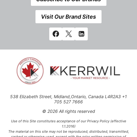
Visit Our Brand Sites
538 Elizabeth Street, Midland,Ontario, Canada L4R2A3 +1
705 527 7666
© 2026 All rights reserved
Use of this Site constitutes acceptance of our Privacy Policy (effective
1.1.2016)
The material on this site may not be reproduced, distributed, transmitted,
cached or otherwise used, except with the prior written permission of