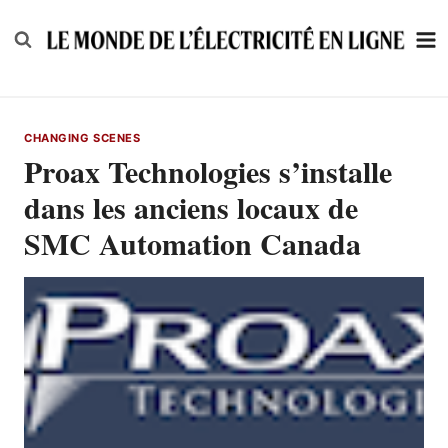
Skip
to
content
CHANGING SCENES
Proax Technologies s’installe
dans les anciens locaux de
SMC Automation Canada