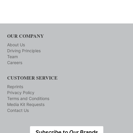
OUR COMPANY
About Us
Driving Principles
Team
Careers
CUSTOMER SERVICE
Reprints
Privacy Policy
Terms and Conditions
Media Kit Requests
Contact Us
Subscribe to Our Brands