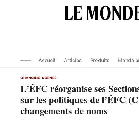
Skip
to
content
Accueil
Articles
Produits
Monde e
CHANGING SCENES
L’ÉFC réorganise ses Sections
sur les politiques de l’ÉFC 
changements de noms