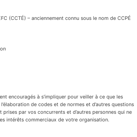
 l’ÉFC (CCTÉ) – anciennement connu sous le nom de CCPÉ
ion
t encouragés à s’impliquer pour veiller à ce que les
s l’élaboration de codes et de normes et d’autres questions
nt prises par vos concurrents et d’autres personnes qui ne
es intérêts commerciaux de votre organisation.