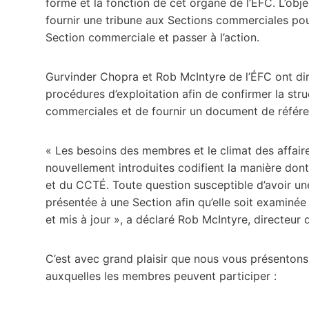
forme et la fonction de cet organe de l’ÉFC. L’obj
fournir une tribune aux Sections commerciales pou
Section commerciale et passer à l’action.
Gurvinder Chopra et Rob McIntyre de l’ÉFC ont dirig
procédures d’exploitation afin de confirmer la st
commerciales et de fournir un document de référe
« Les besoins des membres et le climat des affaire
nouvellement introduites codifient la manière don
et du CCTÉ. Toute question susceptible d’avoir un
présentée à une Section afin qu’elle soit examinée 
et mis à jour », a déclaré Rob McIntyre, directeur
C’est avec grand plaisir que nous vous présenton
auxquelles les membres peuvent participer :