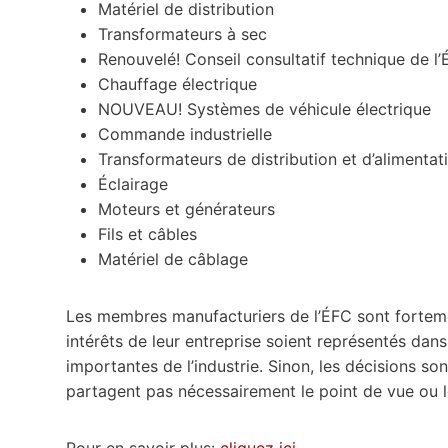
Matériel de distribution
Transformateurs à sec
Renouvelé! Conseil consultatif technique de
Chauffage électrique
NOUVEAU! Systèmes de véhicule électrique
Commande industrielle
Transformateurs de distribution et d’alimentat
Éclairage
Moteurs et générateurs
Fils et câbles
Matériel de câblage
Les membres manufacturiers de l’ÉFC sont fortemen
intérêts de leur entreprise soient représentés dan
importantes de l’industrie. Sinon, les décisions so
partagent pas nécessairement le point de vue ou l
Pour en savoir plus:
cliquez ici.