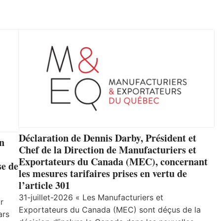
Déclaration de Dennis Darby, Président et
un
Chef de la Direction de Manufacturiers et
Exportateurs du Canada (MEC), concernant
se de
les mesures tarifaires prises en vertu de
l’article 301
31-juillet-2026 « Les Manufacturiers et
r
Exportateurs du Canada (MEC) sont déçus de la
ars