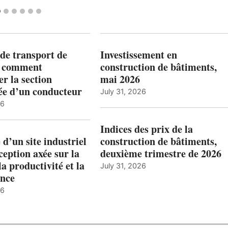
de transport de
Investissement en
: comment
construction de bâtiments,
r la section
mai 2026
ée d’un conducteur
July 31, 2026
26
Indices des prix de la
 d’un site industriel
construction de bâtiments,
ception axée sur la
deuxième trimestre de 2026
la productivité et la
July 31, 2026
nce
26