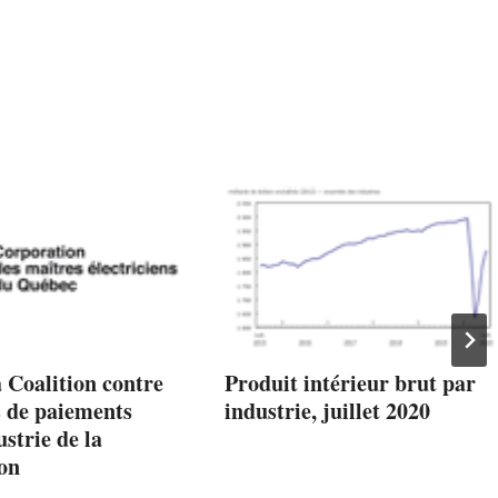
a Coalition contre
Produit intérieur brut par
s de paiements
industrie, juillet 2020
ustrie de la
on