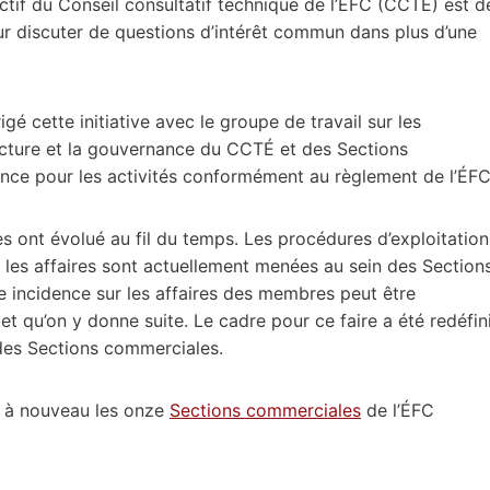
ectif du Conseil consultatif technique de l’ÉFC (CCTÉ) est d
r discuter de questions d’intérêt commun dans plus d’une
é cette initiative avec le groupe de travail sur les
ructure et la gouvernance du CCTÉ et des Sections
nce pour les activités conformément au règlement de l’ÉFC
s ont évolué au fil du temps. Les procédures d’exploitation
t les affaires sont actuellement menées au sein des Section
e incidence sur les affaires des membres peut être
et qu’on y donne suite. Le cadre pour ce faire a été redéfin
 des Sections commerciales.
s à nouveau les onze
Sections commerciales
de l’ÉFC