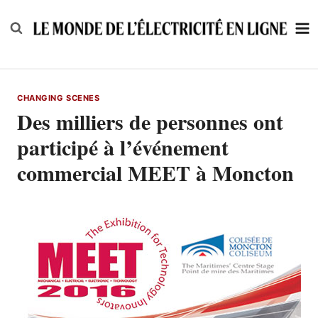
Skip
to
content
CHANGING SCENES
Des milliers de personnes ont
participé à l’événement
commercial MEET à Moncton