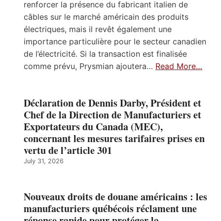
renforcer la présence du fabricant italien de
câbles sur le marché américain des produits
électriques, mais il revêt également une
importance particulière pour le secteur canadien
de l’électricité. Si la transaction est finalisée
comme prévu, Prysmian ajoutera…
Read More…
Déclaration de Dennis Darby, Président et
Chef de la Direction de Manufacturiers et
Exportateurs du Canada (MEC),
concernant les mesures tarifaires prises en
vertu de l’article 301
July 31, 2026
Nouveaux droits de douane américains : les
manufacturiers québécois réclament une
réponse rapide pour protéger la