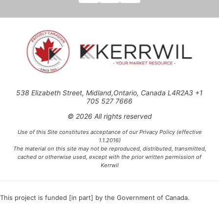
538 Elizabeth Street, Midland,Ontario, Canada L4R2A3 +1
705 527 7666
© 2026 All rights reserved
Use of this Site constitutes acceptance of our Privacy Policy (effective
1.1.2016)
The material on this site may not be reproduced, distributed, transmitted,
cached or otherwise used, except with the prior written permission of
Kerrwil
This project is funded [in part] by the Government of Canada.