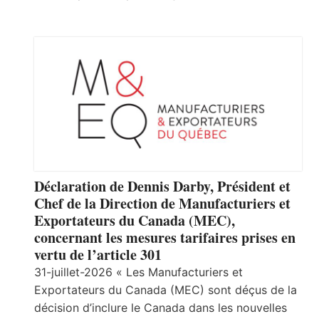
Déclaration de Dennis Darby, Président et
Chef de la Direction de Manufacturiers et
Exportateurs du Canada (MEC),
concernant les mesures tarifaires prises en
vertu de l’article 301
31-juillet-2026 « Les Manufacturiers et
Exportateurs du Canada (MEC) sont déçus de la
décision d’inclure le Canada dans les nouvelles