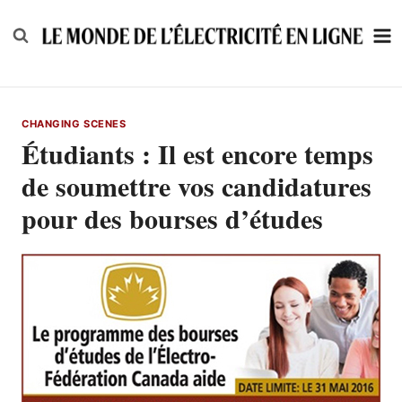
Skip
to
content
CHANGING SCENES
Étudiants : Il est encore temps
de soumettre vos candidatures
pour des bourses d’études