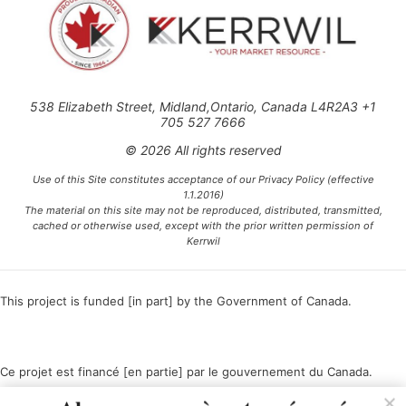
538 Elizabeth Street, Midland,Ontario, Canada L4R2A3 +1
705 527 7666
© 2026 All rights reserved
Use of this Site constitutes acceptance of our Privacy Policy (effective
1.1.2016)
The material on this site may not be reproduced, distributed, transmitted,
cached or otherwise used, except with the prior written permission of
Kerrwil
This project is funded [in part] by the Government of Canada.
Ce projet est financé [en partie] par le gouvernement du Canada.