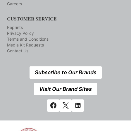
Careers
CUSTOMER SERVICE
Reprints
Privacy Policy
Terms and Conditions
Media Kit Requests
Contact Us
Subscribe to Our Brands
Visit Our Brand Sites