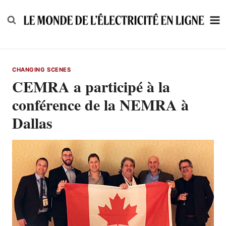
Skip
to
content
CHANGING SCENES
CEMRA a participé à la
conférence de la NEMRA à
Dallas