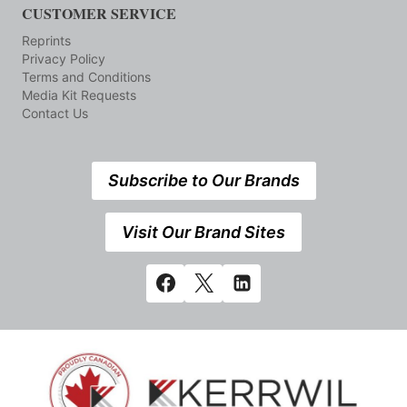
CUSTOMER SERVICE
Reprints
Privacy Policy
Terms and Conditions
Media Kit Requests
Contact Us
Subscribe to Our Brands
Visit Our Brand Sites