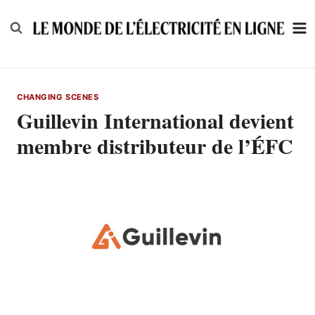
Skip
to
content
CHANGING SCENES
Guillevin International devient
membre distributeur de l’ÉFC