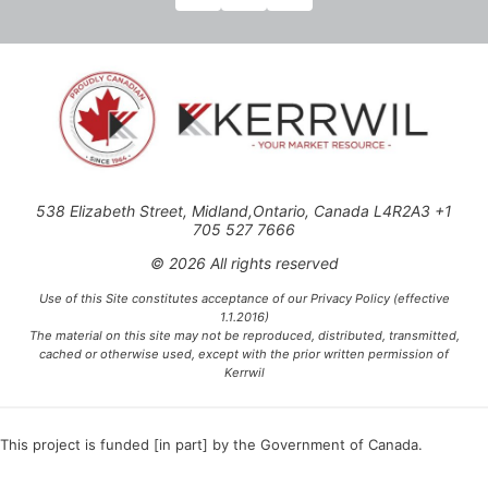
538 Elizabeth Street, Midland,Ontario, Canada L4R2A3 +1
705 527 7666
© 2026 All rights reserved
Use of this Site constitutes acceptance of our Privacy Policy (effective
1.1.2016)
The material on this site may not be reproduced, distributed, transmitted,
cached or otherwise used, except with the prior written permission of
Kerrwil
This project is funded [in part] by the Government of Canada.