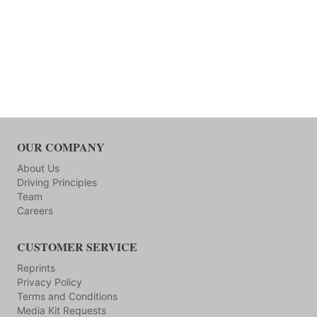
OUR COMPANY
About Us
Driving Principles
Team
Careers
CUSTOMER SERVICE
Reprints
Privacy Policy
Terms and Conditions
Media Kit Requests