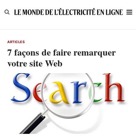
Skip
to
content
ARTICLES
7 façons de faire remarquer
votre site Web