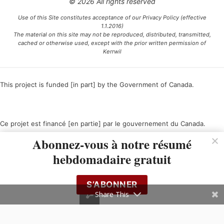
© 2026 All rights reserved
Use of this Site constitutes acceptance of our Privacy Policy (effective
1.1.2016)
The material on this site may not be reproduced, distributed, transmitted,
cached or otherwise used, except with the prior written permission of
Kerrwil
This project is funded [in part] by the Government of Canada.
Ce projet est financé [en partie] par le gouvernement du Canada.
Abonnez-vous à notre résumé
hebdomadaire gratuit
S’ABONNER
Share This