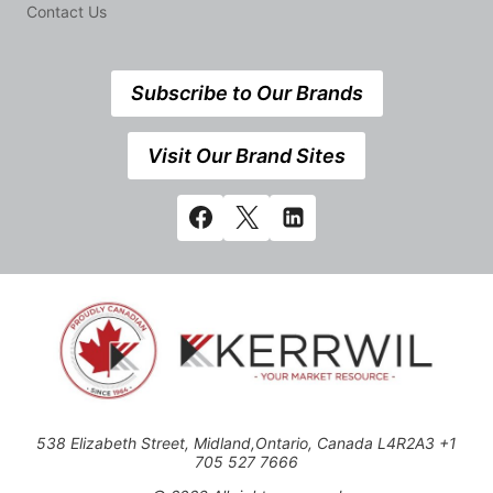
Contact Us
Subscribe to Our Brands
Visit Our Brand Sites
538 Elizabeth Street, Midland,Ontario, Canada L4R2A3 +1
705 527 7666