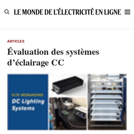
Skip
to
content
ARTICLES
Évaluation des systèmes
d’éclairage CC