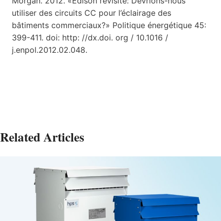
Morgan. 2012. «Edison revisité: Devrions-nous
utiliser des circuits CC pour l’éclairage des
bâtiments commerciaux?» Politique énergétique 45:
399-411. doi: http: //dx.doi. org / 10.1016 /
j.enpol.2012.02.048.
Related Articles