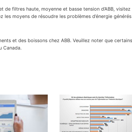
 de filtres haute, moyenne et basse tension d’ABB, visitez
rez les moyens de résoudre les problèmes d’énergie générés
ents et des boissons chez ABB. Veuillez noter que certain
au Canada.