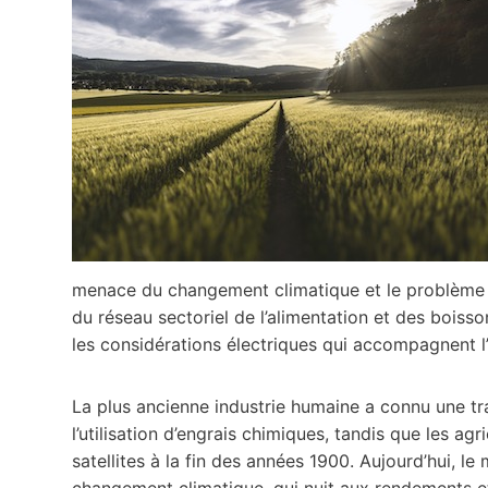
menace du changement climatique et le problème c
du réseau sectoriel de l’alimentation et des boisson
les considérations électriques qui accompagnent l’e
La plus ancienne industrie humaine a connu une tr
l’utilisation d’engrais chimiques, tandis que les agr
satellites à la fin des années 1900. Aujourd’hui, l
changement climatique, qui nuit aux rendements et