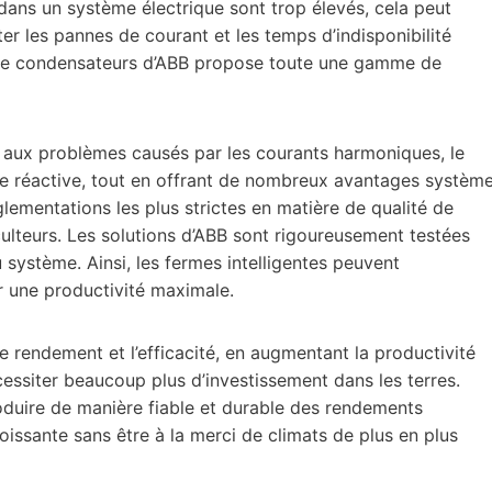
dans un système électrique sont trop élevés, cela peut
ter les pannes de courant et les temps d’indisponibilité
et de condensateurs d’ABB propose toute une gamme de
nt aux problèmes causés par les courants harmoniques, le
e réactive, tout en offrant de nombreux avantages systèm
lementations les plus strictes en matière de qualité de
iculteurs. Les solutions d’ABB sont rigoureusement testées
 du système. Ainsi, les fermes intelligentes peuvent
 une productivité maximale.
le rendement et l’efficacité, en augmentant la productivité
essiter beaucoup plus d’investissement dans les terres.
roduire de manière fiable et durable des rendements
issante sans être à la merci de climats de plus en plus