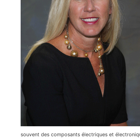
souvent des composants électriques et électroniq