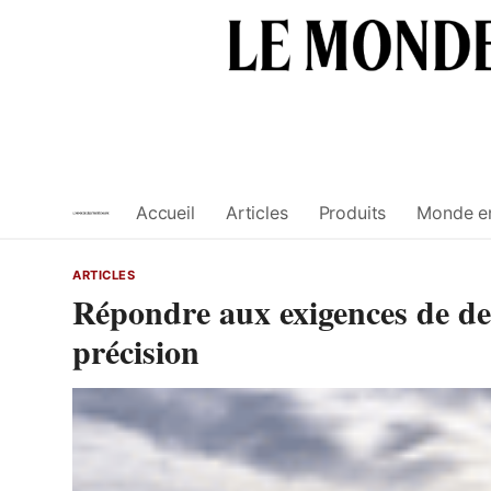
Skip
to
content
Accueil
Articles
Produits
Monde e
ARTICLES
Répondre aux exigences de de
précision