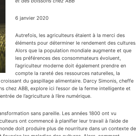
et des boissons chez ABB
6 janvier 2020
Autrefois, les agriculteurs étaient à la merci des
éléments pour déterminer le rendement des cultures
Alors que la population mondiale augmente et que
les préférences des consommateurs évoluent,
l’agriculteur moderne doit également prendre en
compte la rareté des ressources naturelles, la
roissant du gaspillage alimentaire. Darcy Simonis, cheffe
s chez ABB, explore ici l’essor de la ferme intelligente et
ntrée de l’agriculture à l’ère numérique.
ansformation sans pareille. Les années 1800 ont vu
iculteurs ont commencé à planifier leur travail à l’aide de
e monde doit produire plus de nourriture dans un contexte de
 favorise les maladies des cultures. Alors, comment