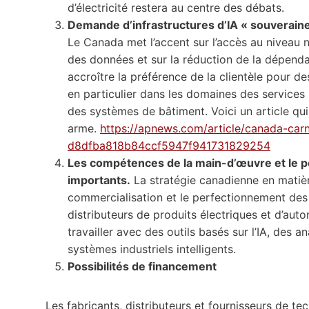
d’électricité restera au centre des débats.
Demande d’infrastructures d’IA « souveraine
Le Canada met l’accent sur l’accès au niveau na
des données et sur la réduction de la dépenda
accroître la préférence de la clientèle pour d
en particulier dans les domaines des services p
des systèmes de bâtiment. Voici un article qui 
arme.
https://apnews.com/article/canada-carney
d8dfba818b84ccf5947f941731829254
Les compétences de la main-d’œuvre et le p
importants.
La stratégie canadienne en matière
commercialisation et le perfectionnement des t
distributeurs de produits électriques et d’aut
travailler avec des outils basés sur l’IA, des
systèmes industriels intelligents.
Possibilités de financement
Les fabricants, distributeurs et fournisseurs de tec