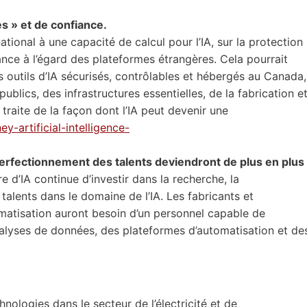
s » et de confiance.
tional à une capacité de calcul pour l’IA, sur la protection
nce à l’égard des plateformes étrangères. Cela pourrait
es outils d’IA sécurisés, contrôlables et hébergés au Canada,
ublics, des infrastructures essentielles, de la fabrication e
traite de la façon dont l’IA peut devenir une
-artificial-intelligence-
erfectionnement des talents deviendront de plus en plus
 d’IA continue d’investir dans la recherche, la
alents dans le domaine de l’IA. Les fabricants et
omatisation auront besoin d’un personnel capable de
 analyses de données, des plateformes d’automatisation et de
hnologies dans le secteur de l’électricité et de