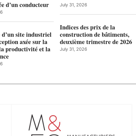
ée d’un conducteur
July 31, 2026
26
Indices des prix de la
 d’un site industriel
construction de bâtiments,
ception axée sur la
deuxième trimestre de 2026
la productivité et la
July 31, 2026
nce
26