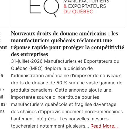
t
Nouveaux droits de douane américains : les
t
manufacturiers québécois réclament une
ant
réponse rapide pour protéger la compétitivité
des entreprises
31-juillet-2026 Manufacturiers et Exportateurs du
Québec (MEQ) déplore la décision de
la
l’administration américaine d’imposer de nouveaux
droits de douane de 50 % sur une vaste gamme de
de
produits canadiens. Cette annonce ajoute une
il
importante source d’incertitude pour les
des
manufacturiers québécois et fragilise davantage
ns
des chaînes d’approvisionnement nord-américaines
hautement intégrées. Les nouvelles mesures
toucheraient notamment plusieurs…
Read More…