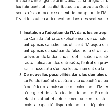
matière d’intelligence artificielle. La stratégie ca
les fabricants et les distributeurs de produits éle
sont axés sur l’accroissement de l’adoption de l’IA,
l’IA et le soutien à l’innovation dans des secteurs c
Incitation à l’adoption de l’IA dans les entrep
Le Canada s’efforce explicitement de combler 
entreprises canadiennes utilisent l’IA aujourd’hu
entreprises du secteur de l’électricité et de l’
prévision de la demande, l’optimisation des sto
l’automatisation des entrepôts, l’entretien préve
sur la nécessité d’un perfectionnement de la 
De nouvelles possibilités dans les domaines d
Le Fonds fédéral d’accès à une capacité de cal
à accéder à la puissance de calcul pour l’IA, e
l’énergie et de la fabrication de pointe. En out
étant un atout et actuellement une contrainte 
mais la capacité disponible pour un déploieme