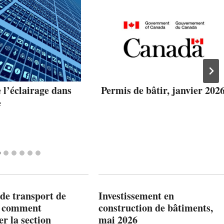
 l’éclairage dans
Permis de bâtir, janvier 202
e
de transport de
Investissement en
: comment
construction de bâtiments,
r la section
mai 2026