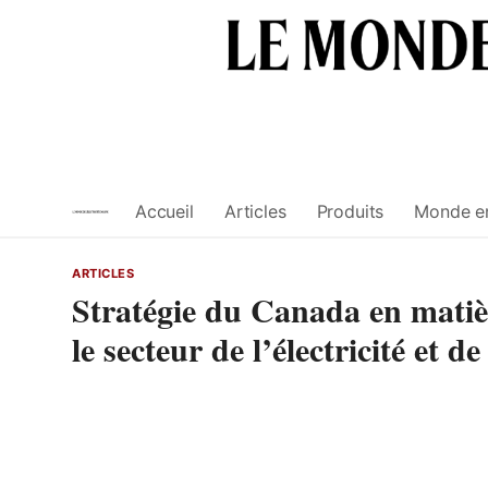
Skip
to
content
Accueil
Articles
Produits
Monde e
ARTICLES
Stratégie du Canada en matièr
le secteur de l’électricité et d