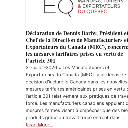
Déclaration de Dennis Darby, Président e
Chef de la Direction de Manufacturiers e
Exportateurs du Canada (MEC), concern
les mesures tarifaires prises en vertu de
l’article 301
31-juillet-2026 « Les Manufacturiers et
Exportateurs du Canada (MEC) sont déçus de 
décision d’inclure le Canada dans les nouvelles
mesures tarifaires américaines prises en vertu 
l’article 301 relativement aux pratiques de trava
forcé. Les manufacturiers canadiens appuient 
mesures fermes visant à empêcher que des bie
produits grâce au travail forcé entrent dans…
Read More…