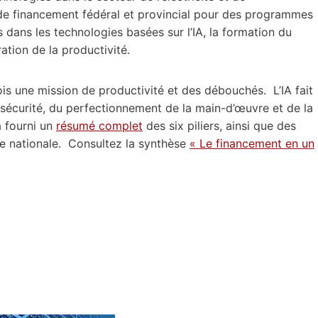
s de financement fédéral et provincial pour des programmes
dans les technologies basées sur l’IA, la formation du
ation de la productivité.
ois une mission de productivité et des débouchés. L’IA fait
rsécurité, du perfectionnement de la main-d’œuvre et de la
a fourni un
résumé complet
des six piliers, ainsi que des
gie nationale. Consultez la synthèse
« Le financement en un