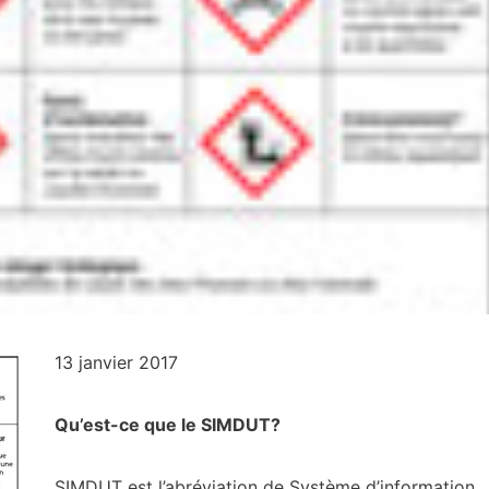
13 janvier 2017
Qu’est-ce que le SIMDUT?
SIMDUT est l’abréviation de Système d’information