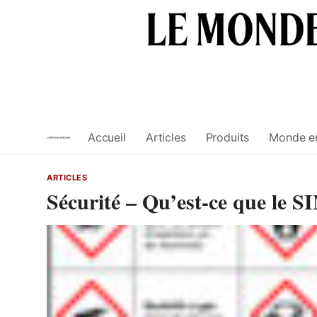
Skip
to
content
Accueil
Articles
Produits
Monde e
ARTICLES
Sécurité – Qu’est-ce que le