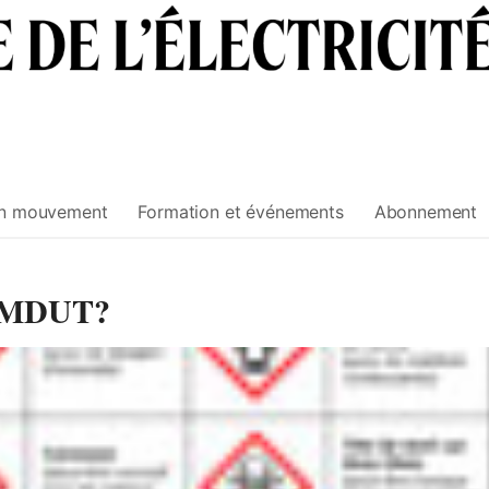
n mouvement
Formation et événements
Abonnement
 SIMDUT?