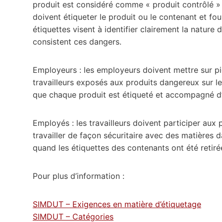
produit est considéré comme « produit contrôlé » a
doivent étiqueter le produit ou le contenant et four
étiquettes visent à identifier clairement la nature
consistent ces dangers.
Employeurs : les employeurs doivent mettre sur p
travailleurs exposés aux produits dangereux sur leu
que chaque produit est étiqueté et accompagné d’
Employés : les travailleurs doivent participer aux
travailler de façon sécuritaire avec des matières 
quand les étiquettes des contenants ont été retirées
Pour plus d’information :
SIMDUT – Exigences en matière d’étiquetage
SIMDUT – Catégories