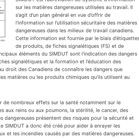
sur les matières dangereuses utilisées au travail. Il
s’agit d’un plan général en vue d’offrir de
l’information sur l’utilisation sécuritaire des matières
dangereuses dans les milieux de travail canadiens.
Cette information est fournie par le biais d’étiquette
de produits, de fiches signalétiques (FS) et de
incipaux éléments du SIMDUT sont l’indication des dangers
fiches signalétiques et la formation et l’éducation des
au droit des Canadiens de connaître les dangers que
es matières ou les produits chimiques qu’ils utilisent au
r de nombreux effets sur la santé notamment sur le
 aux reins ou aux poumons, la stérilité, le cancer, des
s dangereuses présentent des risques pour la sécurité et
Le SIMDUT a donc été créé pour aider à enrayer les
caux et les incendies causés par des matières dangereuses.