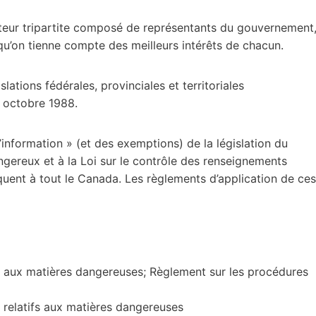
teur tripartite composé de représentants du gouvernement
 qu’on tienne compte des meilleurs intérêts de chacun.
lations fédérales, provinciales et territoriales
1 octobre 1988.
’information » (et des exemptions) de la législation du
ngereux et à la Loi sur le contrôle des renseignements
iquent à tout le Canada. Les règlements d’application de ces
fs aux matières dangereuses; Règlement sur les procédures
 relatifs aux matières dangereuses