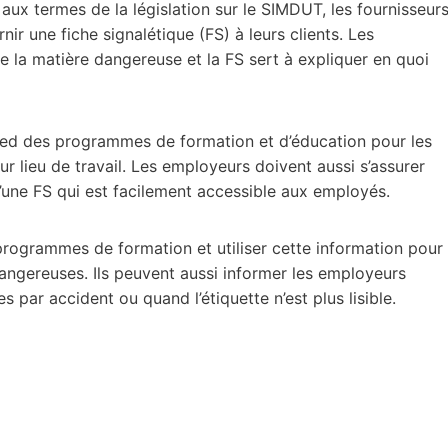
ux termes de la législation sur le SIMDUT, les fournisseur
nir une fiche signalétique (FS) à leurs clients. Les
 de la matière dangereuse et la FS sert à expliquer en quoi
ied des programmes de formation et d’éducation pour les
r lieu de travail. Les employeurs doivent aussi s’assurer
une FS qui est facilement accessible aux employés.
 programmes de formation et utiliser cette information pour
dangereuses. Ils peuvent aussi informer les employeurs
 par accident ou quand l’étiquette n’est plus lisible.