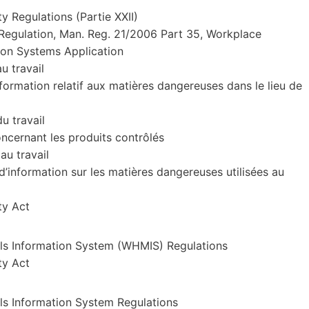
y Regulations (Partie XXII)
Regulation, Man. Reg. 21/2006 Part 35, Workplace
ion Systems Application
au travail
formation relatif aux matières dangereuses dans le lieu de
du travail
oncernant les produits contrôlés
 au travail
’information sur les matières dangereuses utilisées au
ty Act
ls Information System (WHMIS) Regulations
ty Act
s Information System Regulations