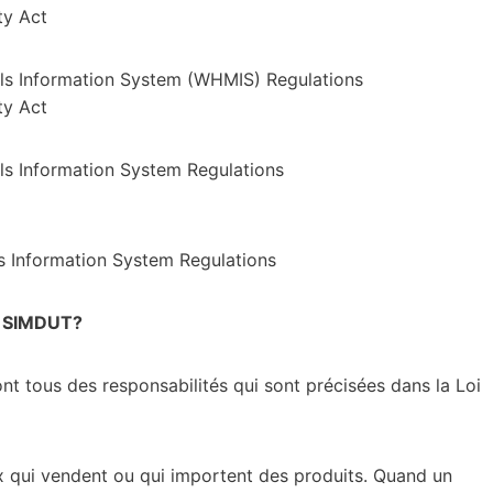
ty Act
ls Information System (WHMIS) Regulations
ty Act
s Information System Regulations
s Information System Regulations
le SIMDUT?
nt tous des responsabilités qui sont précisées dans la Loi
ux qui vendent ou qui importent des produits. Quand un