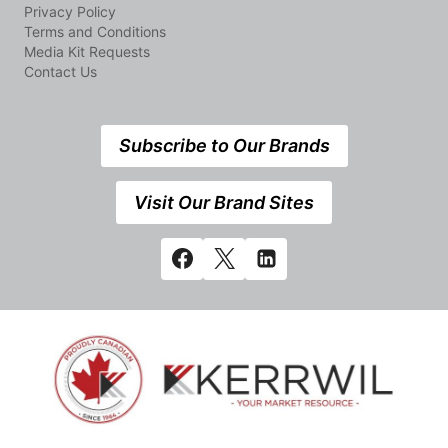
Privacy Policy
Terms and Conditions
Media Kit Requests
Contact Us
Subscribe to Our Brands
Visit Our Brand Sites