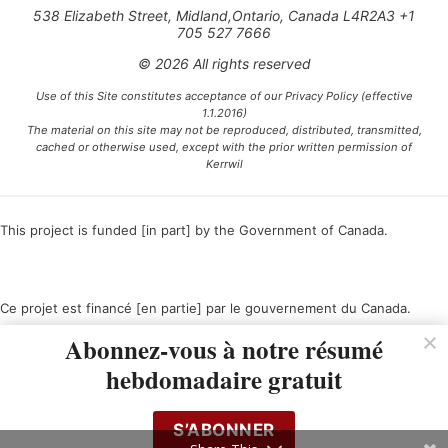
538 Elizabeth Street, Midland,Ontario, Canada L4R2A3 +1
705 527 7666
© 2026 All rights reserved
Use of this Site constitutes acceptance of our Privacy Policy (effective
1.1.2016)
The material on this site may not be reproduced, distributed, transmitted,
cached or otherwise used, except with the prior written permission of
Kerrwil
This project is funded [in part] by the Government of Canada.
Ce projet est financé [en partie] par le gouvernement du Canada.
Abonnez-vous à notre résumé
hebdomadaire gratuit
S’ABONNER