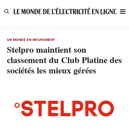
Skip
to
content
UN MONDE EN MOUVEMENT
Stelpro maintient son
classement du Club Platine des
sociétés les mieux gérées