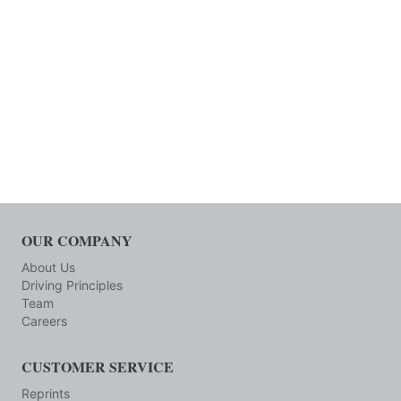
OUR COMPANY
About Us
Driving Principles
Team
Careers
CUSTOMER SERVICE
Reprints