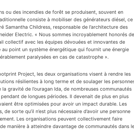
s ou des incendies de forêt se produisent, souvent en
ditionnelle consiste à mobiliser des générateurs diésel, ce
laré Samantha Childress, responsable de l’architecture des
hneider Electric. « Nous sommes incroyablement honorés d
ail collectif avec les équipes dévouées et innovantes de
e au point un système énergétique qui fournit une énergie
érablement paralysées en cas de catastrophe ».
otprint Project, les deux organisations visent à rendre les
utions résilientes à long terme et de soulager les personne
e la gravité de l’ouragan Ida, de nombreuses communautés
é pendant de longues périodes. Il devenait de plus en plus
vaient être optimisées pour avoir un impact durable. Les
, de sorte qu’il n’est plus nécessaire d’avoir une personne
ement. Les organisations peuvent collectivement faire
x de manière à atteindre davantage de communautés dans l