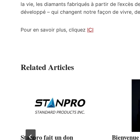
la vie, les diamants fabriqués à partir de l’excès d
développé – qui changent notre façon de vivre, de t
Pour en savoir plus, cliquez
ICI
Related Articles
s
Stanpro fait un don
Bienvenue