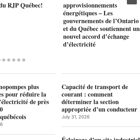
 du RJP Québec!
approvisionnements
énergétiques – Les
gouvernements de l’Ontario
et du Québec soutiennent un
nouvel accord d’échange
d’électricité
mopompes plus
Capacité de transport de
es pour réduire la
courant : comment
’électricité de près
déterminer la section
00
appropriée d’un conducteur
québécois
July 31, 2026
26
Éclairage d’un site industriel