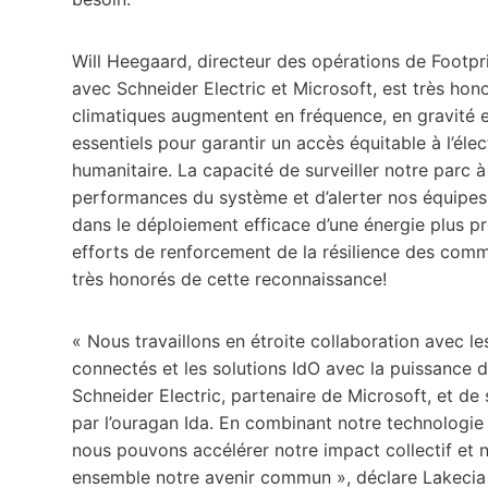
Will Heegaard, directeur des opérations de Footprin
avec Schneider Electric et Microsoft, est très hon
climatiques augmentent en fréquence, en gravité e
essentiels pour garantir un accès équitable à l’élec
humanitaire. La capacité de surveiller notre parc 
performances du système et d’alerter nos équipes 
dans le déploiement efficace d’une énergie plus p
efforts de renforcement de la résilience des com
très honorés de cette reconnaissance!
« Nous travaillons en étroite collaboration avec les
connectés et les solutions IdO avec la puissance
Schneider Electric, partenaire de Microsoft, et d
par l’ouragan Ida. En combinant notre technologie
nous pouvons accélérer notre impact collectif et no
ensemble notre avenir commun », déclare Lakecia 