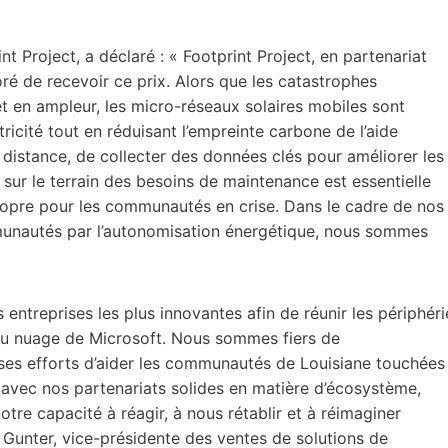
t Project, a déclaré : « Footprint Project, en partenariat
oré de recevoir ce prix. Alors que les catastrophes
t en ampleur, les micro-réseaux solaires mobiles sont
tricité tout en réduisant l’empreinte carbone de l’aide
à distance, de collecter des données clés pour améliorer les
sur le terrain des besoins de maintenance est essentielle
ropre pour les communautés en crise. Dans le cadre de nos
munautés par l’autonomisation énergétique, nous sommes
 entreprises les plus innovantes afin de réunir les périphéri
 du nuage de Microsoft. Nous sommes fiers de
e ses efforts d’aider les communautés de Louisiane touchées
 avec nos partenariats solides en matière d’écosystème,
tre capacité à réagir, à nous rétablir et à réimaginer
Gunter, vice-présidente des ventes de solutions de