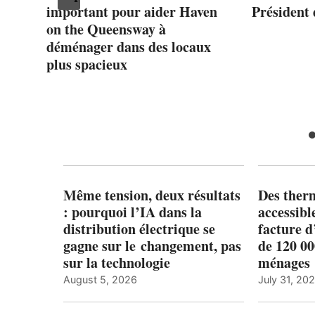
important pour aider Haven
Président
on the Queensway à
déménager dans des locaux
plus spacieux
Même tension, deux résultats
Des ther
: pourquoi l’IA dans la
accessibl
distribution électrique se
facture d
gagne sur le changement, pas
de 120 0
sur la technologie
ménages 
August 5, 2026
July 31, 20