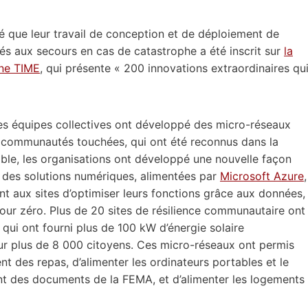
 que leur travail de conception et de déploiement de
s aux secours en cas de catastrophe a été inscrit sur
la
ine TIME
, qui présente « 200 innovations extraordinaires qu
les équipes collectives ont développé des micro-réseaux
 communautés touchées, qui ont été reconnus dans la
mble, les organisations ont développé une nouvelle façon
e à des solutions numériques, alimentées par
Microsoft Azure
,
ent aux sites d’optimiser leurs fonctions grâce aux données,
e jour zéro. Plus de 20 sites de résilience communautaire ont
qui ont fourni plus de 100 kW d’énergie solaire
r plus de 8 000 citoyens. Ces micro-réseaux ont permis
nt des repas, d’alimenter les ordinateurs portables et le
ent des documents de la FEMA, et d’alimenter les logements