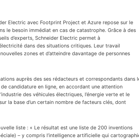
ider Electric avec Footprint Project et Azure repose sur le
dans le besoin immédiat en cas de catastrophe. Grâce à des
ils d’experts, Schneider Electric permet à
lectricité dans des situations critiques. Leur travail
 nouvelles zones et d’atteindre davantage de personnes
inations auprès des ses rédacteurs et correspondants dans l
s de candidature en ligne, en accordant une attention
industrie des véhicules électriques, l’énergie verte et le
ur la base d’un certain nombre de facteurs clés, dont
elle liste : « Le résultat est une liste de 200 inventions
iale) – y compris l’intelligence artificielle qui cartographi