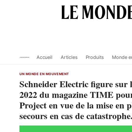
Skip
to
content
Accueil
Articles
Produits
Monde e
UN MONDE EN MOUVEMENT
Schneider Electric figure sur l
2022 du magazine TIME pour 
Project en vue de la mise en 
secours en cas de catastrophe