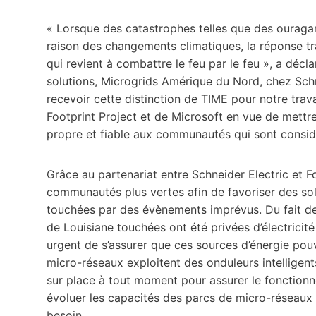
« Lorsque des catastrophes telles que des ouragan
raison des changements climatiques, la réponse tra
qui revient à combattre le feu par le feu », a déc
solutions, Microgrids Amérique du Nord, chez Sc
recevoir cette distinction de TIME pour notre trav
Footprint Project et de Microsoft en vue de mettr
propre et fiable aux communautés qui sont consid
Grâce au partenariat entre Schneider Electric et Fo
communautés plus vertes afin de favoriser des sol
touchées par des évènements imprévus. Du fait d
de Louisiane touchées ont été privées d’électricit
urgent de s’assurer que ces sources d’énergie pou
micro-réseaux exploitent des onduleurs intelligents
sur place à tout moment pour assurer le fonctionn
évoluer les capacités des parcs de micro-réseau
besoin.