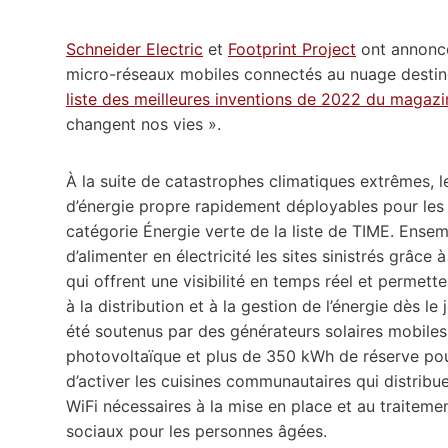
Schneider Electric
et
Footprint Project
ont annoncé
micro-réseaux mobiles connectés au nuage destiné
liste des meilleures inventions de 2022 du magaz
changent nos vies ».
À la suite de catastrophes climatiques extrêmes, 
d’énergie propre rapidement déployables pour les
catégorie Énergie verte de la liste de TIME. Ense
d’alimenter en électricité les sites sinistrés grâc
qui offrent une visibilité en temps réel et permett
à la distribution et à la gestion de l’énergie dès l
été soutenus par des générateurs solaires mobiles 
photovoltaïque et plus de 350 kWh de réserve pou
d’activer les cuisines communautaires qui distribue
WiFi nécessaires à la mise en place et au traitem
sociaux pour les personnes âgées.