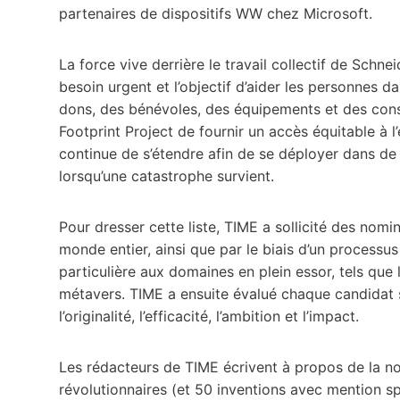
partenaires de dispositifs WW chez Microsoft.
La force vive derrière le travail collectif de Schne
besoin urgent et l’objectif d’aider les personnes 
dons, des bénévoles, des équipements et des conse
Footprint Project de fournir un accès équitable à l’é
continue de s’étendre afin de se déployer dans de
lorsqu’une catastrophe survient.
Pour dresser cette liste, TIME a sollicité des nom
monde entier, ainsi que par le biais d’un processu
particulière aux domaines en plein essor, tels que l’
métavers. TIME a ensuite évalué chaque candidat s
l’originalité, l’efficacité, l’ambition et l’impact.
Les rédacteurs de TIME écrivent à propos de la nouv
révolutionnaires (et 50 inventions avec mention spéc