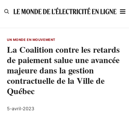
Skip
to
content
UN MONDE EN MOUVEMENT
La Coalition contre les retards
de paiement salue une avancée
majeure dans la gestion
contractuelle de la Ville de
Québec
5-avril-2023