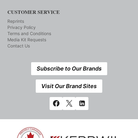
CUSTOMER SERVICE
Reprints
Privacy Policy
Terms and Conditions
Media Kit Requests
Contact Us
Subscribe to Our Brands
Visit Our Brand Sites