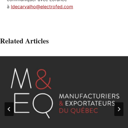
à
ldecarvalho@electrofed.com
Related Articles