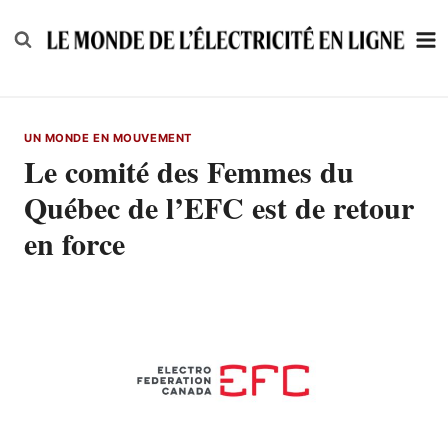
Skip
to
content
UN MONDE EN MOUVEMENT
Le comité des Femmes du
Québec de l’EFC est de retour
en force