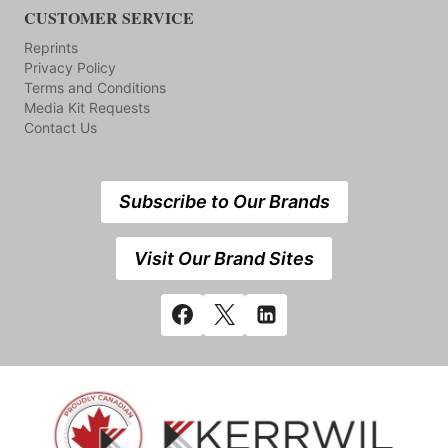
CUSTOMER SERVICE
Reprints
Privacy Policy
Terms and Conditions
Media Kit Requests
Contact Us
Subscribe to Our Brands
Visit Our Brand Sites