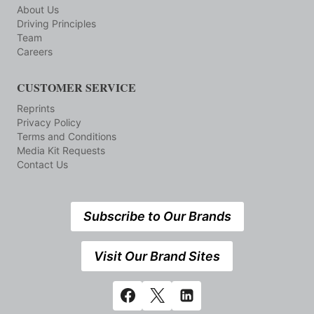
About Us
Driving Principles
Team
Careers
CUSTOMER SERVICE
Reprints
Privacy Policy
Terms and Conditions
Media Kit Requests
Contact Us
Subscribe to Our Brands
Visit Our Brand Sites