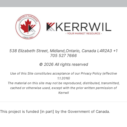
538 Elizabeth Street, Midland,Ontario, Canada L4R2A3 +1
705 527 7666
© 2026 All rights reserved
Use of this Site constitutes acceptance of our Privacy Policy (effective
1.1.2016)
The material on this site may not be reproduced, distributed, transmitted,
cached or otherwise used, except with the prior written permission of
Kerrwil
This project is funded [in part] by the Government of Canada.