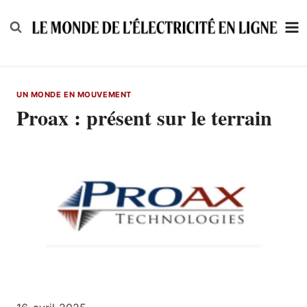
Skip
to
content
UN MONDE EN MOUVEMENT
Proax : présent sur le terrain