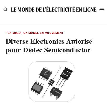
Skip
to
content
FEATURED
|
UN MONDE EN MOUVEMENT
Diverse Electronics Autorisé
pour Diotec Semiconductor