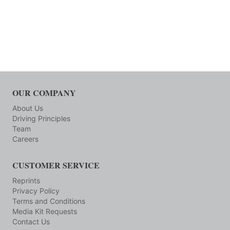
OUR COMPANY
About Us
Driving Principles
Team
Careers
CUSTOMER SERVICE
Reprints
Privacy Policy
Terms and Conditions
Media Kit Requests
Contact Us