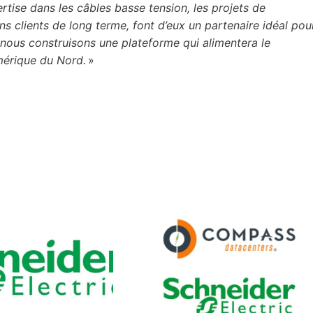
tise dans les câbles basse tension, les projets de
ions clients de long terme, font d’eux un partenaire idéal pou
ous construisons une plateforme qui alimentera le
Amérique du Nord.
»