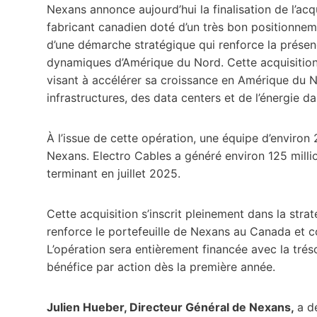
Nexans annonce aujourd’hui la finalisation de l’acqu
fabricant canadien doté d’un très bon positionnem
d’une démarche stratégique qui renforce la présenc
dynamiques d’Amérique du Nord. Cette acquisition
visant à accélérer sa croissance en Amérique du 
infrastructures, des data centers et de l’énergie da
À l’issue de cette opération, une équipe d’environ
Nexans. Electro Cables a généré environ 125 millio
terminant en juillet 2025.
Cette acquisition s’inscrit pleinement dans la strat
renforce le portefeuille de Nexans au Canada et c
L’opération sera entièrement financée avec la tréso
bénéfice par action dès la première année.
Julien Hueber, Directeur Général de Nexans,
a dé