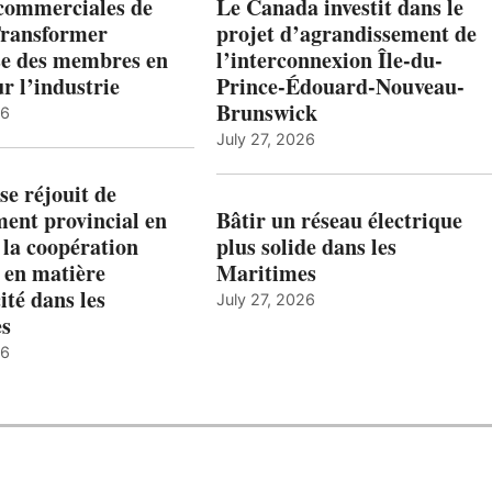
 commerciales de
Le Canada investit dans le
Transformer
projet d’agrandissement de
ise des membres en
l’interconnexion Île-du-
ur l’industrie
Prince-Édouard-Nouveau-
Brunswick
26
July 27, 2026
e réjouit de
ent provincial en
Bâtir un réseau électrique
 la coopération
plus solide dans les
 en matière
Maritimes
ité dans les
July 27, 2026
es
26