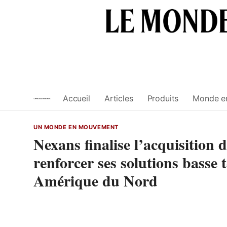
Skip
to
content
Accueil
Articles
Produits
Monde e
UN MONDE EN MOUVEMENT
Nexans finalise l’acquisition 
renforcer ses solutions bas
Amérique du Nord