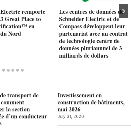
 Electric remporte
Les centres de données de
23 Great Place to
Schneider Electric et de
ification™ en
Compass développent leur
 du Nord
partenariat avec un contrat
de technologie centre de
données pluriannuel de 3
milliards de dollars
de transport de
Investissement en
: comment
construction de bâtiments,
r la section
mai 2026
ée d’un conducteur
July 31, 2026
26