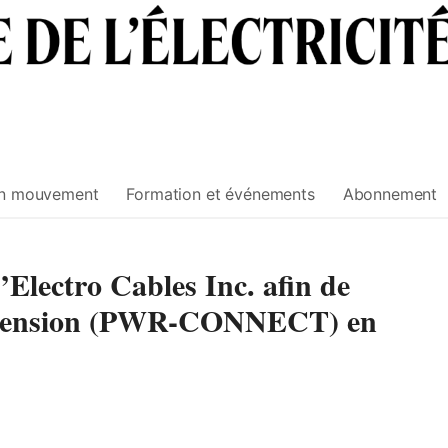
n mouvement
Formation et événements
Abonnement
d’Electro Cables Inc. afin de
se tension (PWR-CONNECT) en