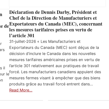
Déclaration de Dennis Darby, Président et
un
Chef de la Direction de Manufacturiers et
Exportateurs du Canada (MEC), concernant
se de
les mesures tarifaires prises en vertu de
l’article 301
31-juillet-2026 « Les Manufacturiers et
r
Exportateurs du Canada (MEC) sont déçus de la
ars
décision d’inclure le Canada dans les nouvelles
mesures tarifaires américaines prises en vertu de
l’article 301 relativement aux pratiques de travail
 il
forcé. Les manufacturiers canadiens appuient des
ur le
mesures fermes visant à empêcher que des biens
on
produits grâce au travail forcé entrent dans…
Read More…