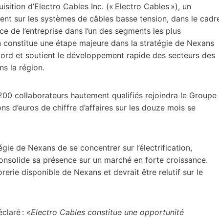
isition d’Electro Cables Inc. (« Electro Cables »), un
ent sur les systèmes de câbles basse tension, dans le cadr
e de l’entreprise dans l’un des segments les plus
 constitue une étape majeure dans la stratégie de Nexans
Nord et soutient le développement rapide des secteurs des
ns la région.
 200 collaborateurs hautement qualifiés rejoindra le Groupe
ns d’euros de chiffre d’affaires sur les douze mois se
égie de Nexans de se concentrer sur l’électrification,
onsolide sa présence sur un marché en forte croissance.
rerie disponible de Nexans et devrait être relutif sur le
claré : «
Electro Cables constitue une opportunité