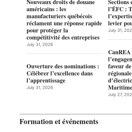
Nouveaux droits de douane
Sections
américains : les
l’ÉFC : 
manufacturiers québécois
l’expert
réclament une réponse rapide
levier po
pour protéger la
July 31, 20
compétitivité des entreprises
July 31, 2026
CanREA s
l’engagem
Ouverture des nominations :
faveur de
Célébrer l’excellence dans
régionale
l’apprentissage
d’électric
Maritim
July 31, 2026
July 27, 20
Formation et événements