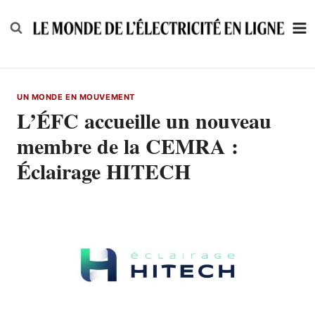
Skip
to
content
UN MONDE EN MOUVEMENT
L’ÉFC accueille un nouveau
membre de la CEMRA :
Éclairage HITECH