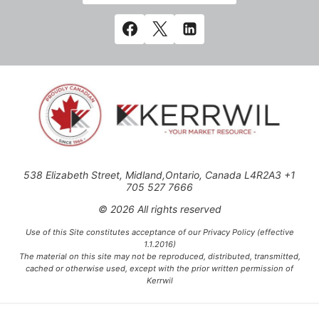
538 Elizabeth Street, Midland,Ontario, Canada L4R2A3 +1
705 527 7666
© 2026 All rights reserved
Use of this Site constitutes acceptance of our Privacy Policy (effective
1.1.2016)
The material on this site may not be reproduced, distributed, transmitted,
cached or otherwise used, except with the prior written permission of
Kerrwil