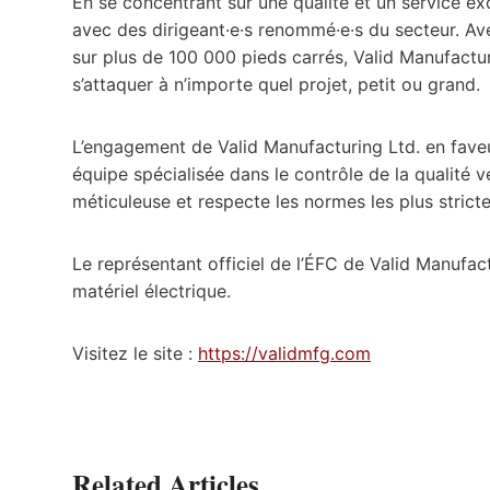
En se concentrant sur une qualité et un service exc
avec des dirigeant·e·s renommé·e·s du secteur. Av
sur plus de 100 000 pieds carrés, Valid Manufactur
s’attaquer à n’importe quel projet, petit ou grand.
L’engagement de Valid Manufacturing Ltd. en faveu
équipe spécialisée dans le contrôle de la qualité ve
méticuleuse et respecte les normes les plus strictes
Le représentant officiel de l’ÉFC de Valid Manufac
matériel électrique.
Visitez le site :
https://validmfg.com
Related Articles