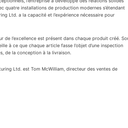
eptionnels, l’entreprise a développé des relations solides
ec quatre installations de production modernes s’étendant
ing Ltd. a la capacité et l’expérience nécessaire pour
r de l’excellence est présent dans chaque produit créé. So
ille à ce que chaque article fasse l’objet d’une inspection
, de la conception à la livraison.
turing Ltd. est Tom McWilliam, directeur des ventes de