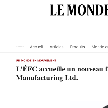
Skip
to
content
Accueil
Articles
Produits
Monde e
UN MONDE EN MOUVEMENT
L’ÉFC accueille un nouveau f
Manufacturing Ltd.