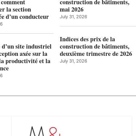
: comment
construction de bâtiments,
r la section
mai 2026
ée d’un conducteur
July 31, 2026
26
Indices des prix de la
 d’un site industriel
construction de bâtiments,
ception axée sur la
deuxième trimestre de 2026
la productivité et la
July 31, 2026
nce
26