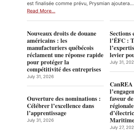
est finalisée comme prévu, Prysmian ajoutera…
Read More…
Nouveaux droits de douane
Sections
américains : les
l’ÉFC : 
manufacturiers québécois
l’expert
réclament une réponse rapide
levier po
pour protéger la
July 31, 20
compétitivité des entreprises
July 31, 2026
CanREA s
l’engagem
Ouverture des nominations :
faveur de
Célébrer l’excellence dans
régionale
l’apprentissage
d’électric
Maritim
July 31, 2026
July 27, 20