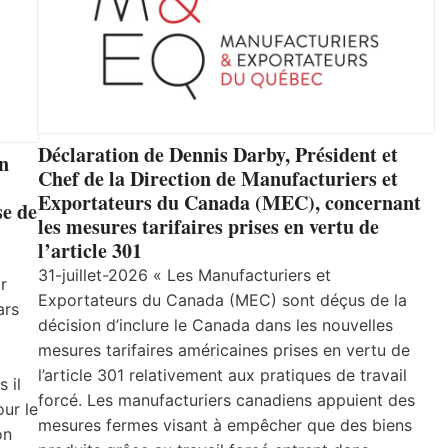
Déclaration de Dennis Darby, Président et
un
Chef de la Direction de Manufacturiers et
Exportateurs du Canada (MEC), concernant
se de
les mesures tarifaires prises en vertu de
l’article 301
31-juillet-2026 « Les Manufacturiers et
r
Exportateurs du Canada (MEC) sont déçus de la
ars
décision d’inclure le Canada dans les nouvelles
mesures tarifaires américaines prises en vertu de
l’article 301 relativement aux pratiques de travail
 il
forcé. Les manufacturiers canadiens appuient des
ur le
mesures fermes visant à empêcher que des biens
on