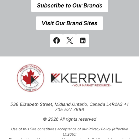
Subscribe to Our Brands
Visit Our Brand Sites
538 Elizabeth Street, Midland,Ontario, Canada L4R2A3 +1
705 527 7666
© 2026 All rights reserved
Use of this Site constitutes acceptance of our Privacy Policy (effective
1.1.2016)