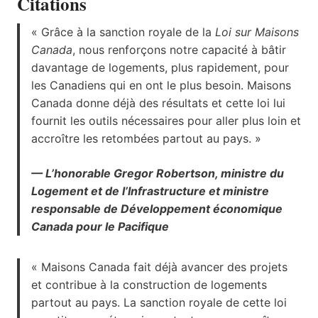
Citations
« Grâce à la sanction royale de la
Loi sur Maisons
Canada
, nous renforçons notre capacité à bâtir
davantage de logements, plus rapidement, pour
les Canadiens qui en ont le plus besoin. Maisons
Canada donne déjà des résultats et cette loi lui
fournit les outils nécessaires pour aller plus loin et
accroître les retombées partout au pays. »
— L’honorable Gregor Robertson, ministre du
Logement et de l’Infrastructure et ministre
responsable de Développement économique
Canada pour le Pacifique
« Maisons Canada fait déjà avancer des projets
et contribue à la construction de logements
partout au pays. La sanction royale de cette loi