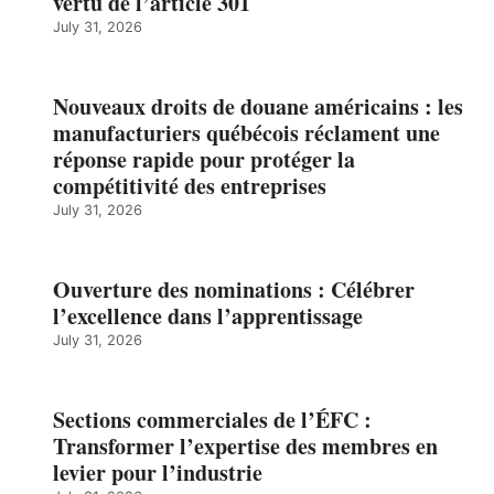
vertu de l’article 301
July 31, 2026
Nouveaux droits de douane américains : les
manufacturiers québécois réclament une
réponse rapide pour protéger la
compétitivité des entreprises
July 31, 2026
Ouverture des nominations : Célébrer
l’excellence dans l’apprentissage
July 31, 2026
Sections commerciales de l’ÉFC :
Transformer l’expertise des membres en
levier pour l’industrie