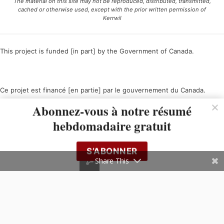
The material on this site may not be reproduced, distributed, transmitted,
cached or otherwise used, except with the prior written permission of
Kerrwil
This project is funded [in part] by the Government of Canada.
Ce projet est financé [en partie] par le gouvernement du Canada.
Abonnez-vous à notre résumé
hebdomadaire gratuit
S’ABONNER
Share This