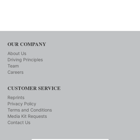
OUR COMPANY
About Us
Driving Principles
Team
Careers
CUSTOMER SERVICE
Reprints
Privacy Policy
Terms and Conditions
Media Kit Requests
Contact Us