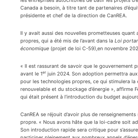
Canada a besoin, à titre tant de partenaires d’équ
présidente et chef de la direction de CanREA.
Il y avait aussi des nouvelles prometteuses quant 
propres, qui a été mis de l’avant dans la
Loi porta
économique
(projet de loi C-59),en novembre 202
« Il est rassurant de savoir que le gouvernement pr
er
avant le 1
juin 2024. Son adoption permettra aux
pour les technologies propres, ce qui stimulera la
renouvelable et du stockage d’énergie », affirme 
qui était présent à l’introduction du budget aujourd
CanREA se réjouit d’avoir plus de renseignements su
propre. « Nous avons hâte que la loi-cadre soit ado
Son introduction rapide sera critique pour s’assur
participer pleinement aux nombreux appels d’éner