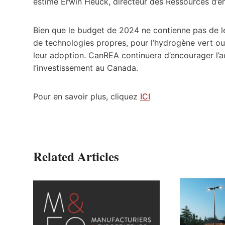
estime Erwin Heuck, directeur des Ressources d’é
Bien que le budget de 2024 ne contienne pas de lé
de technologies propres, pour l’hydrogène vert ou po
leur adoption. CanREA continuera d’encourager l’a
l’investissement au Canada.
Pour en savoir plus, cliquez
ICI
Related Articles