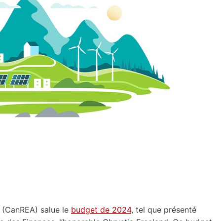
e (CanREA) salue le
budget de 2024
, tel que présenté