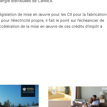
nergie distribuées de CanREA.
gislation de mise en œuvre pour les CII pour la fabrication
ur l’électricité propre, il fait le point sur l’échéancier de
ccélération de la mise en œuvre de ces crédits d’impôt à