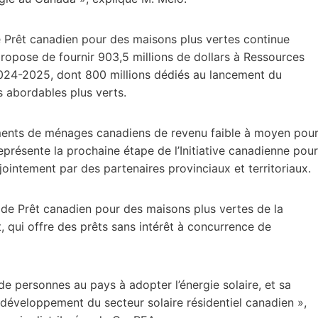
Prêt canadien pour des maisons plus vertes continue
propose de fournir 903,5 millions de dollars à Ressources
 2024-2025, dont 800 millions dédiés au lancement du
abordables plus verts.
ments de ménages canadiens de revenu faible à moyen pou
eprésente la prochaine étape de l’Initiative canadienne pour
ointement par des partenaires provinciaux et territoriaux.
de Prêt canadien pour des maisons plus vertes de la
qui offre des prêts sans intérêt à concurrence de
e personnes au pays à adopter l’énergie solaire, et sa
développement du secteur solaire résidentiel canadien »,