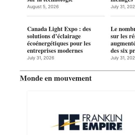
August 5, 2026
July 31, 20
Canada Light Expo : des
Le nombre
solutions d’éclairage
sur les r
écoénergétiques pour les
augmenté
entreprises modernes
des six p
July 31, 2026
July 31, 20
Monde en mouvement