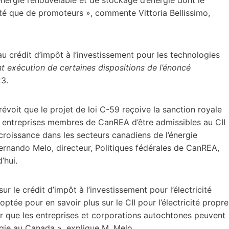
ité que de promoteurs », commente Vittoria Bellissimo,
au crédit d’impôt à l’investissement pour les technologies
nt exécution de certaines dispositions de l’énoncé
3.
évoit que le projet de loi C-59 reçoive la sanction royale
 entreprises membres de CanREA d’être admissibles au CII
 croissance dans les secteurs canadiens de l’énergie
Fernando Melo, directeur, Politiques fédérales de CanREA,
’hui.
r le crédit d’impôt à l’investissement pour l’électricité
ptée pour en savoir plus sur le CII pour l’électricité propre
er que les entreprises et corporations autochtones peuvent
gie au Canada », explique M. Melo.