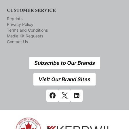
CUSTOMER SERVICE
Reprints
Privacy Policy
Terms and Conditions
Media Kit Requests
Contact Us
Subscribe to Our Brands
Visit Our Brand Sites