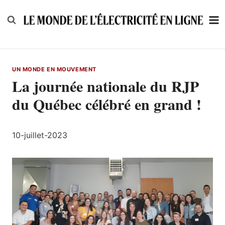
Skip
to
content
UN MONDE EN MOUVEMENT
La journée nationale du RJP
du Québec célébré en grand !
10-juillet-2023