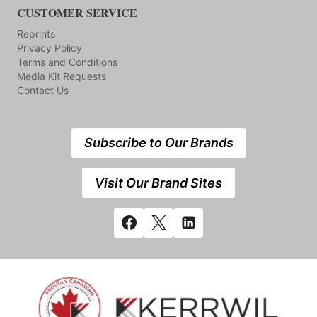
CUSTOMER SERVICE
Reprints
Privacy Policy
Terms and Conditions
Media Kit Requests
Contact Us
Subscribe to Our Brands
Visit Our Brand Sites