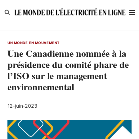
Skip
to
content
UN MONDE EN MOUVEMENT
Une Canadienne nommée à la
présidence du comité phare de
l’ISO sur le management
environnemental
12-juin-2023