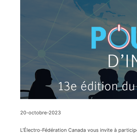
20-octobre-2023
L’Électro-Fédération Canada vous invite à participe