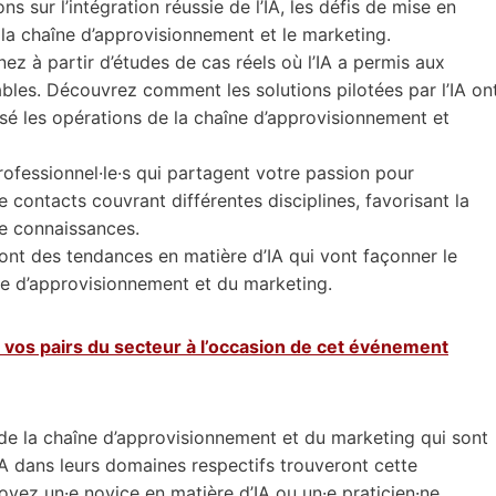
s sur l’intégration réussie de l’IA, les défis de mise en
 la chaîne d’approvisionnement et le marketing.
z à partir d’études de cas réels où l’IA a permis aux
ables. Découvrez comment les solutions pilotées par l’IA on
isé les opérations de la chaîne d’approvisionnement et
fessionnel·le·s qui partagent votre passion pour
 contacts couvrant différentes disciplines, favorisant la
de connaissances.
ont des tendances en matière d’IA qui vont façonner le
e d’approvisionnement et du marketing.
 vos pairs du secteur à l’occasion de cet événement
 de la chaîne d’approvisionnement et du marketing qui sont
IA dans leurs domaines respectifs trouveront cette
ez un·e novice en matière d’IA ou un·e praticien·ne