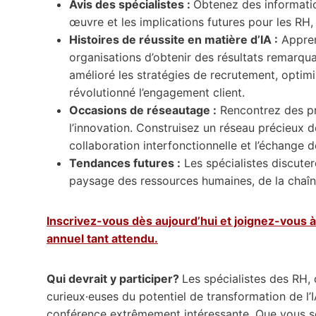
Avis des spécialistes :
Obtenez des information
œuvre et les implications futures pour les RH,
Histoires de réussite en matière d’IA :
Apprene
organisations d’obtenir des résultats remarqu
amélioré les stratégies de recrutement, optim
révolutionné l’engagement client.
Occasions de réseautage :
Rencontrez des pro
l’innovation. Construisez un réseau précieux de
collaboration interfonctionnelle et l’échange 
Tendances futures :
Les spécialistes discuter
paysage des ressources humaines, de la chaîn
Inscrivez-vous dès aujourd’hui et joignez-vous à
annuel tant attendu.
Qui devrait y participer?
Les spécialistes des RH,
curieux·euses du potentiel de transformation de l’
conférence extrêmement intéressante. Que vous soy