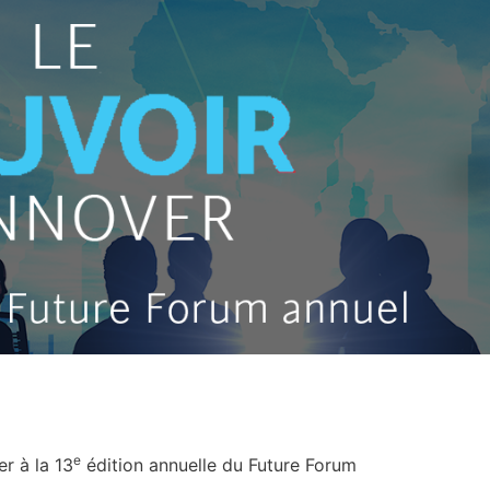
e
r à la 13
édition annuelle du Future Forum