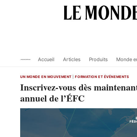
Skip
to
content
Accueil
Articles
Produits
Monde e
UN MONDE EN MOUVEMENT
|
FORMATION ET ÉVÉNEMENTS
Inscrivez-vous dès maintenan
annuel de l’ÉFC