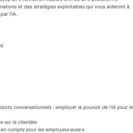
mations et des stratégies exploitables qui vous aideront à
ar l’IA.
nt
bots conversationnels : employer le pouvoir de l’IA pour le
 sur la clientèle
 en compte pour les employeur·euse·s