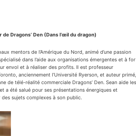
r de Dragons’ Den (Dans l’œil du dragon)
cipaux mentors de l’Amérique du Nord, animé d’une passion
 spécialisé dans l’aide aux organisations émergentes et à for
r envol et à réaliser des profits. Il est professeur
Toronto, anciennement l’Université Ryerson, et auteur primé
enne de télé-réalité commerciale Dragons’ Den. Sean aide le
 et a été salué pour ses présentations énergiques et
r des sujets complexes à son public.