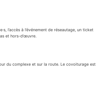
e·s, l’accès à l’événement de réseautage, un ticket
as et hors-d’œuvre.
ur du complexe et sur la route. Le covoiturage est