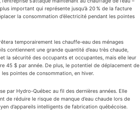
l’entreprise s’attaque maintenant au chauffage de l’eau –
lus important qui représente jusqu’à 20 % de la facture
déplacer la consommation d’électricité pendant les pointes
rêtera temporairement les chauffe-eau des ménages
ils contiennent une grande quantité d’eau très chaude,
 et la sécurité des occupants et occupantes, mais elle leur
re 45 $ par année. De plus, le potentiel de déplacement de
 les pointes de consommation, en hiver.
ise par Hydro-Québec au fil des dernières années. Elle
 de réduire le risque de manque d’eau chaude lors de
yen d’appareils intelligents de fabrication québécoise.