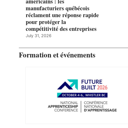
américains : les
manufacturiers québécois
réclament une réponse rapide
pour protéger la
compétitivité des entreprises
July 31, 2026
Formation et événements