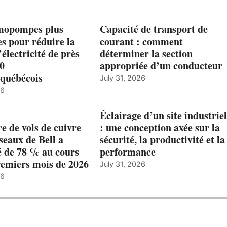
mopompes plus
Capacité de transport de
es pour réduire la
courant : comment
’électricité de près
déterminer la section
00
appropriée d’un conducteur
québécois
July 31, 2026
26
Éclairage d’un site industriel
 de vols de cuivre
: une conception axée sur la
éseaux de Bell a
sécurité, la productivité et la
 de 78 % au cours
performance
remiers mois de 2026
July 31, 2026
26