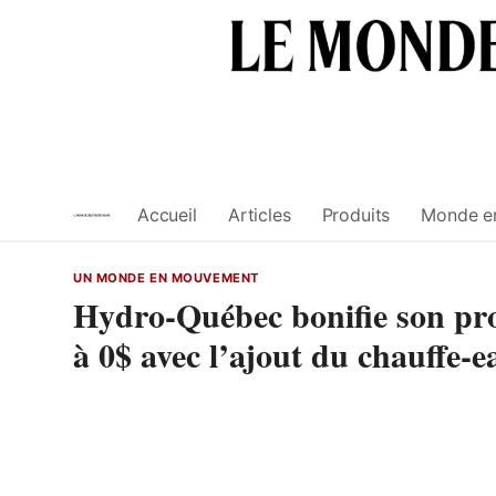
Skip
to
content
Accueil
Articles
Produits
Monde e
UN MONDE EN MOUVEMENT
Hydro-Québec bonifie son pro
à 0$ avec l’ajout du chauffe-e