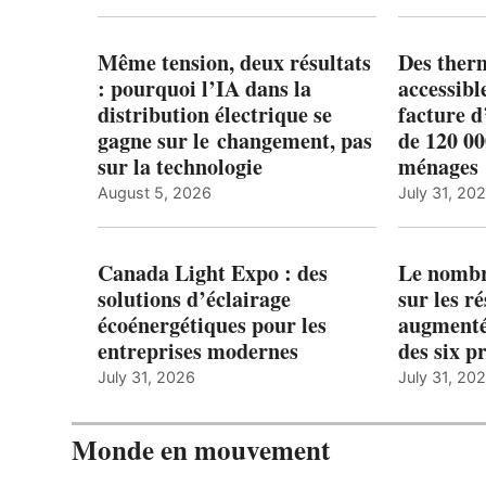
Même tension, deux résultats
Des ther
: pourquoi l’IA dans la
accessibl
distribution électrique se
facture d
gagne sur le changement, pas
de 120 0
sur la technologie
ménages 
August 5, 2026
July 31, 20
Canada Light Expo : des
Le nombre
solutions d’éclairage
sur les r
écoénergétiques pour les
augmenté
entreprises modernes
des six p
July 31, 2026
July 31, 20
Monde en mouvement