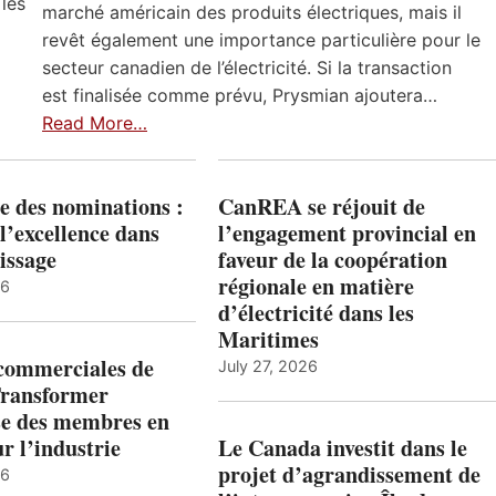
 les
marché américain des produits électriques, mais il
revêt également une importance particulière pour le
secteur canadien de l’électricité. Si la transaction
est finalisée comme prévu, Prysmian ajoutera…
Read More…
e des nominations :
CanREA se réjouit de
l’excellence dans
l’engagement provincial en
issage
faveur de la coopération
régionale en matière
26
d’électricité dans les
Maritimes
 commerciales de
July 27, 2026
Transformer
ise des membres en
ur l’industrie
Le Canada investit dans le
projet d’agrandissement de
26