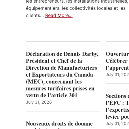
les entrepreneurs, les installations industrielles,
équipementiers, les collectivités locales et les
clients…
Read More…
Déclaration de Dennis Darby,
Ouvertur
Président et Chef de la
Célébrer 
Direction de Manufacturiers
l’apprent
et Exportateurs du Canada
July 31, 20
(MEC), concernant les
mesures tarifaires prises en
vertu de l’article 301
Sections
l’ÉFC : 
July 31, 2026
l’expert
levier po
Nouveaux droits de douane
July 31, 20