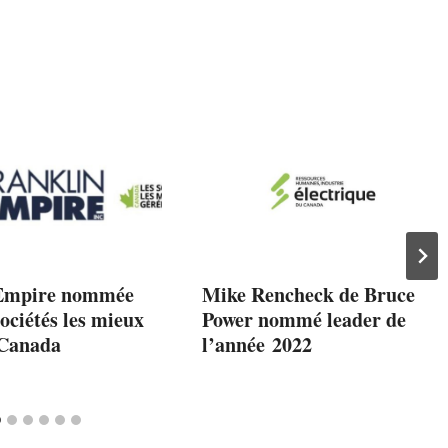
 Empire nommée
Mike Rencheck de Bruce
sociétés les mieux
Power nommé leader de
 Canada
l’année 2022