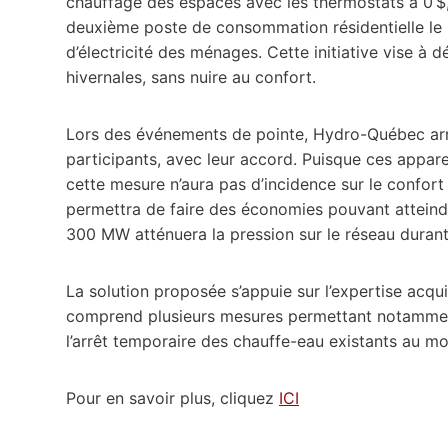
chauffage des espaces avec les thermostats à 0 $, 
deuxième poste de consommation résidentielle le p
d’électricité des ménages. Cette initiative vise à 
hivernales, sans nuire au confort.
Lors des événements de pointe, Hydro-Québec ar
participants, avec leur accord. Puisque ces appare
cette mesure n’aura pas d’incidence sur le confort
permettra de faire des économies pouvant atteind
300 MW atténuera la pression sur le réseau durant
La solution proposée s’appuie sur l’expertise acqu
comprend plusieurs mesures permettant notamment
l’arrêt temporaire des chauffe-eau existants au mo
Pour en savoir plus, cliquez
ICI