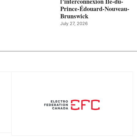
l’interconnexion Île-du-
Prince-Édouard-Nouveau-
Brunswick
July 27, 2026