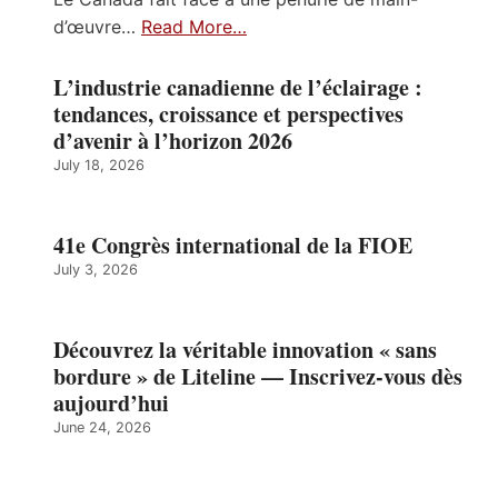
d’œuvre…
Read More…
L’industrie canadienne de l’éclairage :
tendances, croissance et perspectives
d’avenir à l’horizon 2026
July 18, 2026
41e Congrès international de la FIOE
July 3, 2026
Découvrez la véritable innovation « sans
bordure » de Liteline — Inscrivez-vous dès
aujourd’hui
June 24, 2026