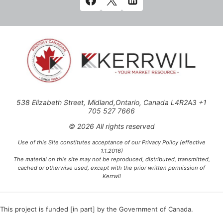
538 Elizabeth Street, Midland,Ontario, Canada L4R2A3 +1
705 527 7666
© 2026 All rights reserved
Use of this Site constitutes acceptance of our Privacy Policy (effective
1.1.2016)
The material on this site may not be reproduced, distributed, transmitted,
cached or otherwise used, except with the prior written permission of
Kerrwil
This project is funded [in part] by the Government of Canada.