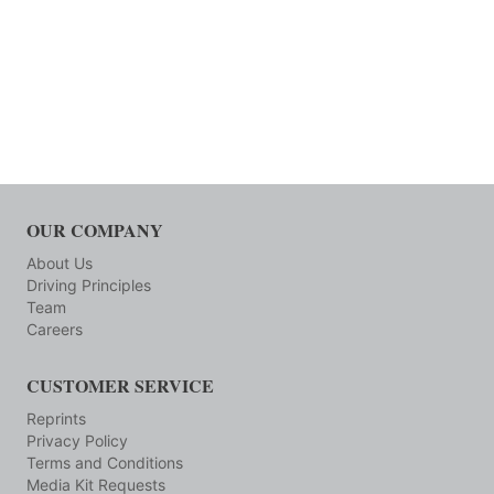
OUR COMPANY
About Us
Driving Principles
Team
Careers
CUSTOMER SERVICE
Reprints
Privacy Policy
Terms and Conditions
Media Kit Requests