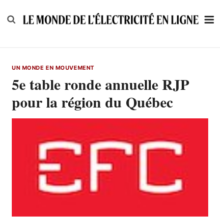
Skip
to
content
UN MONDE EN MOUVEMENT
5e table ronde annuelle RJP
pour la région du Québec