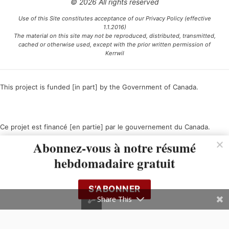
© 2026 All rights reserved
Use of this Site constitutes acceptance of our Privacy Policy (effective
1.1.2016)
The material on this site may not be reproduced, distributed, transmitted,
cached or otherwise used, except with the prior written permission of
Kerrwil
This project is funded [in part] by the Government of Canada.
Ce projet est financé [en partie] par le gouvernement du Canada.
Abonnez-vous à notre résumé
hebdomadaire gratuit
S’ABONNER
Share This