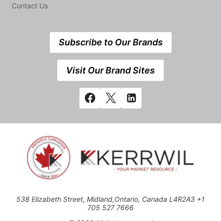
Contact Us
Subscribe to Our Brands
Visit Our Brand Sites
538 Elizabeth Street, Midland,Ontario, Canada L4R2A3 +1
705 527 7666