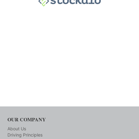
OUR COMPANY
About Us
Driving Principles