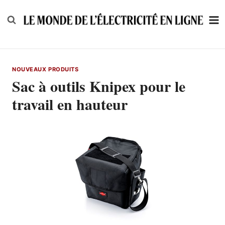
Skip
to
content
NOUVEAUX PRODUITS
Sac à outils Knipex pour le
travail en hauteur