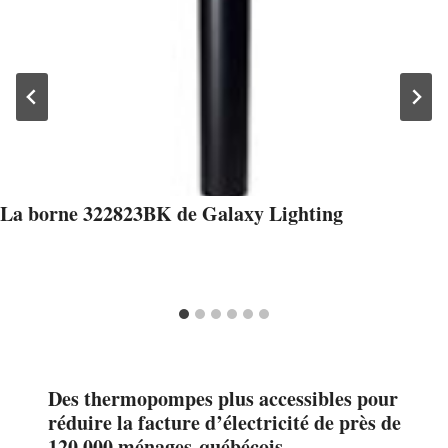
La borne 322823BK de Galaxy Lighting
Des thermopompes plus accessibles pour
réduire la facture d’électricité de près de
120 000 ménages québécois