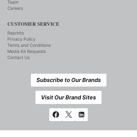
Team
Careers
CUSTOMER SERVICE
Reprints
Privacy Policy
Terms and Conditions
Media Kit Requests
Contact Us
Subscribe to Our Brands
Visit Our Brand Sites