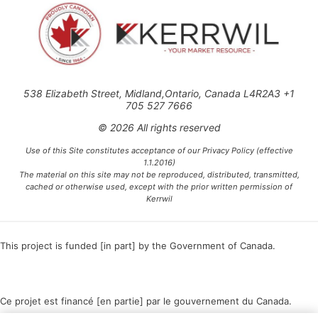
538 Elizabeth Street, Midland,Ontario, Canada L4R2A3 +1
705 527 7666
© 2026 All rights reserved
Use of this Site constitutes acceptance of our Privacy Policy (effective
1.1.2016)
The material on this site may not be reproduced, distributed, transmitted,
cached or otherwise used, except with the prior written permission of
Kerrwil
This project is funded [in part] by the Government of Canada.
Ce projet est financé [en partie] par le gouvernement du Canada.