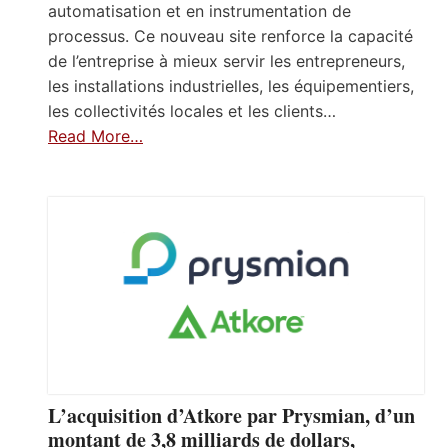
automatisation et en instrumentation de
processus. Ce nouveau site renforce la capacité
de l’entreprise à mieux servir les entrepreneurs,
les installations industrielles, les équipementiers,
les collectivités locales et les clients…
Read More…
L’acquisition d’Atkore par Prysmian, d’un
montant de 3,8 milliards de dollars,