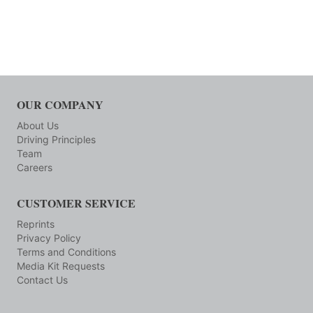
OUR COMPANY
About Us
Driving Principles
Team
Careers
CUSTOMER SERVICE
Reprints
Privacy Policy
Terms and Conditions
Media Kit Requests
Contact Us