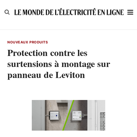
Skip
to
content
NOUVEAUX PRODUITS
Protection contre les
surtensions à montage sur
panneau de Leviton