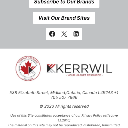
Subscribe to Our Brands
Visit Our Brand Sites
538 Elizabeth Street, Midland,Ontario, Canada L4R2A3 +1
705 527 7666
© 2026 All rights reserved
Use of this Site constitutes acceptance of our Privacy Policy (effective
1.1.2016)
The material on this site may not be reproduced, distributed, transmitted,