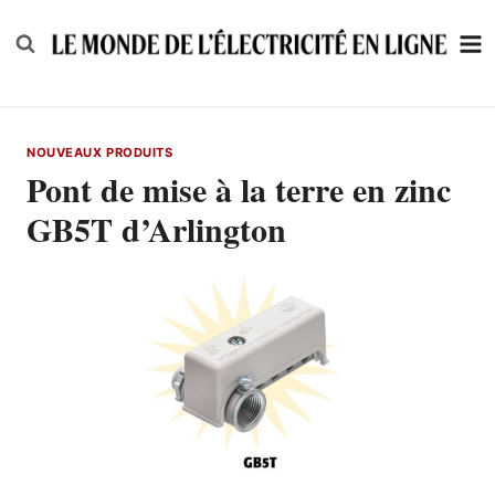
Skip
to
content
NOUVEAUX PRODUITS
Pont de mise à la terre en zinc
GB5T d’Arlington