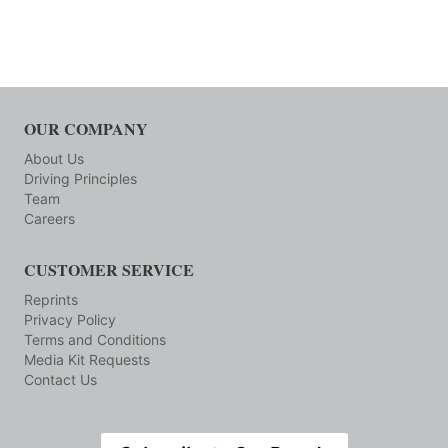
OUR COMPANY
About Us
Driving Principles
Team
Careers
CUSTOMER SERVICE
Reprints
Privacy Policy
Terms and Conditions
Media Kit Requests
Contact Us