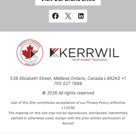
538 Elizabeth Street, Midland,Ontario, Canada L4R2A3 +1
705 527 7666
© 2026 All rights reserved
Use of this Site constitutes acceptance of our Privacy Policy (effective
1.1.2016)
The material on this site may not be reproduced, distributed, transmitted,
cached or otherwise used, except with the prior written permission of
Kerrwil