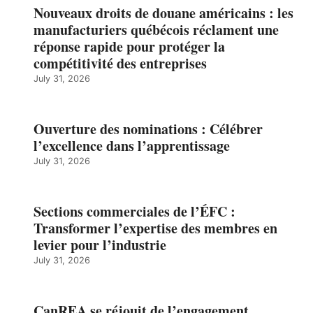
Nouveaux droits de douane américains : les
manufacturiers québécois réclament une
réponse rapide pour protéger la
compétitivité des entreprises
July 31, 2026
Ouverture des nominations : Célébrer
l’excellence dans l’apprentissage
July 31, 2026
Sections commerciales de l’ÉFC :
Transformer l’expertise des membres en
levier pour l’industrie
July 31, 2026
CanREA se réjouit de l’engagement