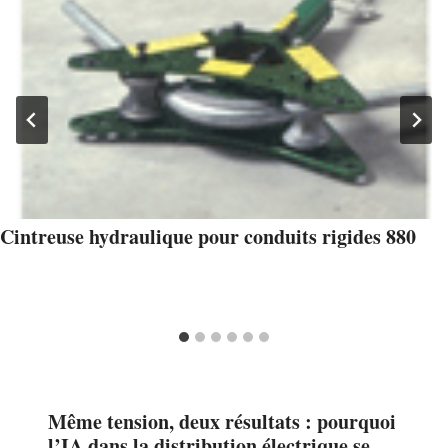
Cintreuse hydraulique pour conduits rigides 880
Même tension, deux résultats : pourquoi
l’IA dans la distribution électrique se