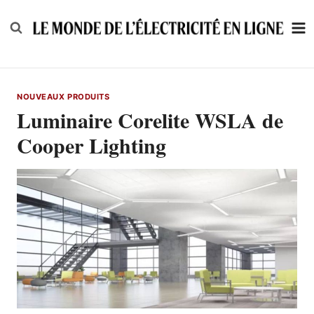
Skip
to
content
NOUVEAUX PRODUITS
Luminaire Corelite WSLA de
Cooper Lighting