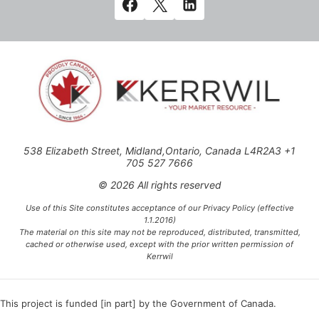
538 Elizabeth Street, Midland,Ontario, Canada L4R2A3 +1
705 527 7666
© 2026 All rights reserved
Use of this Site constitutes acceptance of our Privacy Policy (effective
1.1.2016)
The material on this site may not be reproduced, distributed, transmitted,
cached or otherwise used, except with the prior written permission of
Kerrwil
This project is funded [in part] by the Government of Canada.