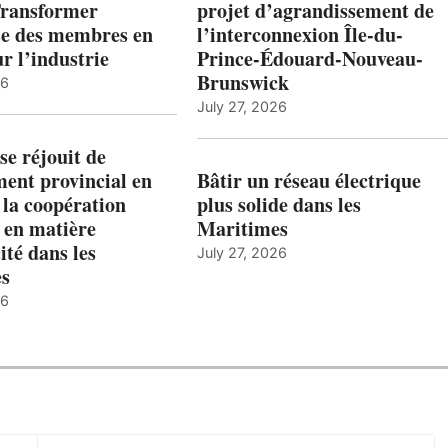
Transformer
projet d’agrandissement de
ise des membres en
l’interconnexion Île-du-
ur l’industrie
Prince-Édouard-Nouveau-
Brunswick
26
July 27, 2026
e réjouit de
ent provincial en
Bâtir un réseau électrique
 la coopération
plus solide dans les
 en matière
Maritimes
ité dans les
July 27, 2026
es
26