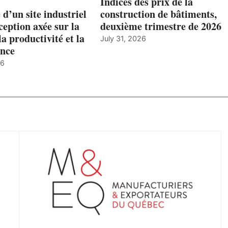
Indices des prix de la
 d’un site industriel
construction de bâtiments,
ception axée sur la
deuxième trimestre de 2026
la productivité et la
July 31, 2026
nce
26