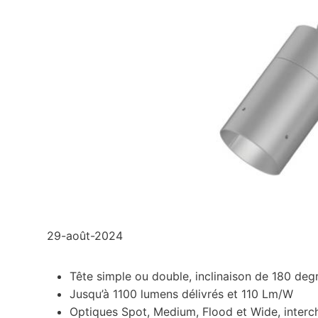
29-août-2024
Tête simple ou double, inclinaison de 180 deg
Jusqu’à 1100 lumens délivrés et 110 Lm/W
Optiques Spot, Medium, Flood et Wide, interch