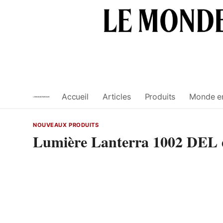
Skip
to
content
Accueil
Articles
Produits
Monde e
NOUVEAUX PRODUITS
Lumière Lanterra 1002 DEL d