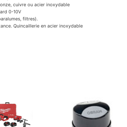
ronze, cuivre ou acier inoxydable
dard 0-10V
aralumes, filtres).
ance. Quincaillerie en acier inoxydable