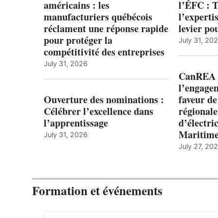
américains : les
l’ÉFC : 
manufacturiers québécois
l’expert
réclament une réponse rapide
levier po
pour protéger la
July 31, 20
compétitivité des entreprises
July 31, 2026
CanREA s
l’engagem
Ouverture des nominations :
faveur de
Célébrer l’excellence dans
régionale
l’apprentissage
d’électric
Maritim
July 31, 2026
July 27, 20
Formation et événements