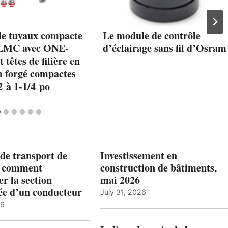
de tuyaux compacte
Le module de contrôle
MC avec ONE-
d’éclairage sans fil d’Osram
êtes de filière en
 forgé compactes
 à 1-1/4 po
de transport de
Investissement en
: comment
construction de bâtiments,
r la section
mai 2026
ée d’un conducteur
July 31, 2026
26