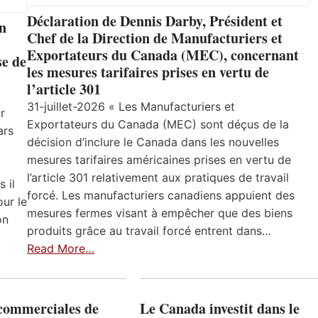
Déclaration de Dennis Darby, Président et
un
Chef de la Direction de Manufacturiers et
Exportateurs du Canada (MEC), concernant
se de
les mesures tarifaires prises en vertu de
l’article 301
31-juillet-2026 « Les Manufacturiers et
r
Exportateurs du Canada (MEC) sont déçus de la
ars
décision d’inclure le Canada dans les nouvelles
mesures tarifaires américaines prises en vertu de
l’article 301 relativement aux pratiques de travail
 il
forcé. Les manufacturiers canadiens appuient des
ur le
mesures fermes visant à empêcher que des biens
on
produits grâce au travail forcé entrent dans…
Read More…
 commerciales de
Le Canada investit dans le