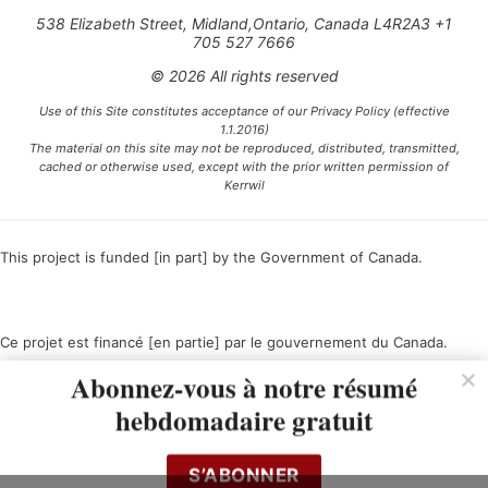
538 Elizabeth Street, Midland,Ontario, Canada L4R2A3 +1
705 527 7666
© 2026 All rights reserved
Use of this Site constitutes acceptance of our Privacy Policy (effective
1.1.2016)
The material on this site may not be reproduced, distributed, transmitted,
cached or otherwise used, except with the prior written permission of
Kerrwil
This project is funded [in part] by the Government of Canada.
Ce projet est financé [en partie] par le gouvernement du Canada.
Abonnez-vous à notre résumé
hebdomadaire gratuit
S’ABONNER