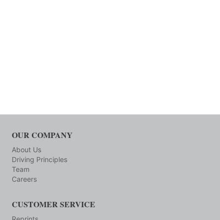
OUR COMPANY
About Us
Driving Principles
Team
Careers
CUSTOMER SERVICE
Reprints