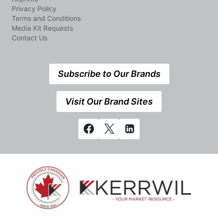
Privacy Policy
Terms and Conditions
Media Kit Requests
Contact Us
Subscribe to Our Brands
Visit Our Brand Sites