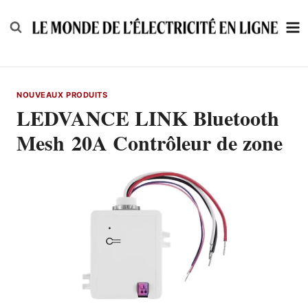
Skip
to
content
NOUVEAUX PRODUITS
LEDVANCE LINK Bluetooth
Mesh 20A Contrôleur de zone