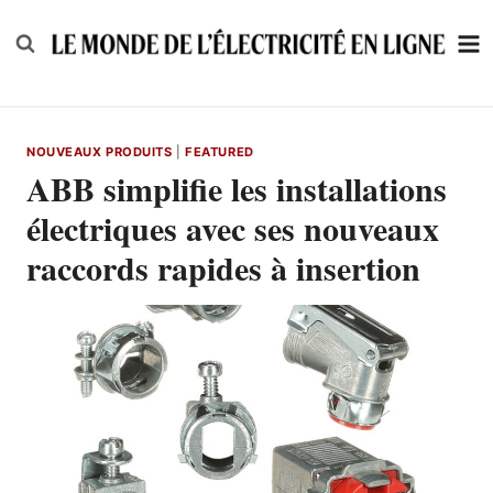
Skip
to
content
NOUVEAUX PRODUITS
|
FEATURED
ABB simplifie les installations
électriques avec ses nouveaux
raccords rapides à insertion