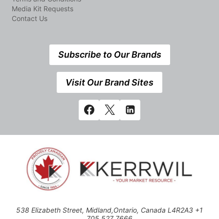
Media Kit Requests
Contact Us
Subscribe to Our Brands
Visit Our Brand Sites
538 Elizabeth Street, Midland,Ontario, Canada L4R2A3 +1
705 527 7666