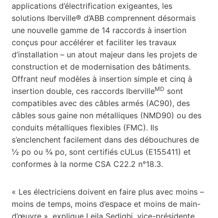
applications d’électrification exigeantes, les
solutions Iberville® d’ABB comprennent désormais
une nouvelle gamme de 14 raccords à insertion
conçus pour accélérer et faciliter les travaux
d’installation – un atout majeur dans les projets de
construction et de modernisation des bâtiments.
Offrant neuf modèles à insertion simple et cinq à
MD
insertion double, ces raccords Iberville
sont
compatibles avec des câbles armés (AC90), des
câbles sous gaine non métalliques (NMD90) ou des
conduits métalliques flexibles (FMC). Ils
s’enclenchent facilement dans des débouchures de
½ po ou ¾ po, sont certifiés cULus (E155411) et
conformes à la norme CSA C22.2 n°18.3.
« Les électriciens doivent en faire plus avec moins –
moins de temps, moins d’espace et moins de main-
d’œuvre », explique Leila Sedighi, vice-présidente,