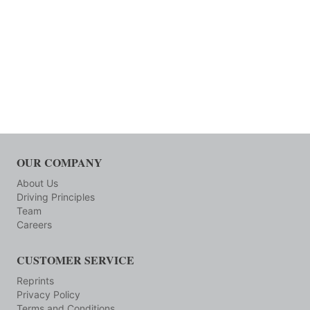
OUR COMPANY
About Us
Driving Principles
Team
Careers
CUSTOMER SERVICE
Reprints
Privacy Policy
Terms and Conditions