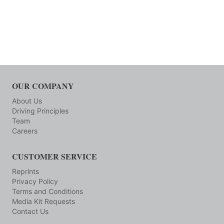
OUR COMPANY
About Us
Driving Principles
Team
Careers
CUSTOMER SERVICE
Reprints
Privacy Policy
Terms and Conditions
Media Kit Requests
Contact Us