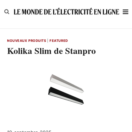
Skip
to
content
NOUVEAUX PRODUITS
|
FEATURED
Kolika Slim de Stanpro