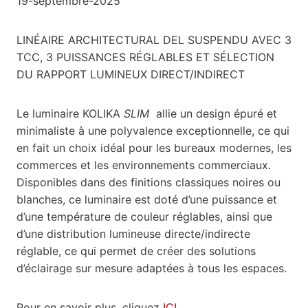
19-septembre-2025
LINÉAIRE ARCHITECTURAL DEL SUSPENDU AVEC 3
TCC, 3 PUISSANCES RÉGLABLES ET SÉLECTION
DU RAPPORT LUMINEUX DIRECT/INDIRECT
Le luminaire KOLIKA
SLIM
allie un design épuré et
minimaliste à une polyvalence exceptionnelle, ce qui
en fait un choix idéal pour les bureaux modernes, les
commerces et les environnements commerciaux.
Disponibles dans des finitions classiques noires ou
blanches, ce luminaire est doté d’une puissance et
d’une température de couleur réglables, ainsi que
d’une distribution lumineuse directe/indirecte
réglable, ce qui permet de créer des solutions
d’éclairage sur mesure adaptées à tous les espaces.
Pour en savoir plus, cliquez
ICI