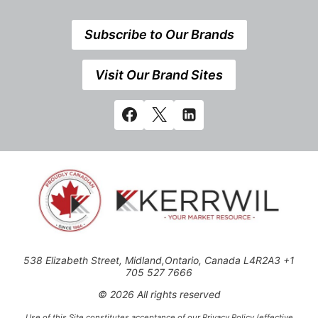
Subscribe to Our Brands
Visit Our Brand Sites
538 Elizabeth Street, Midland,Ontario, Canada L4R2A3 +1
705 527 7666
© 2026 All rights reserved
Use of this Site constitutes acceptance of our Privacy Policy (effective