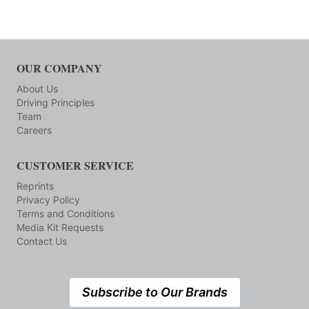
OUR COMPANY
About Us
Driving Principles
Team
Careers
CUSTOMER SERVICE
Reprints
Privacy Policy
Terms and Conditions
Media Kit Requests
Contact Us
Subscribe to Our Brands