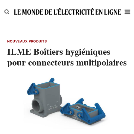
Skip
to
content
NOUVEAUX PRODUITS
ILME Boîtiers hygiéniques
pour connecteurs multipolaires