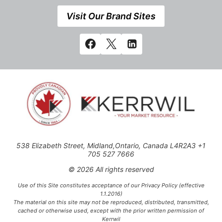
Visit Our Brand Sites
538 Elizabeth Street, Midland,Ontario, Canada L4R2A3 +1
705 527 7666
© 2026 All rights reserved
Use of this Site constitutes acceptance of our Privacy Policy (effective
1.1.2016)
The material on this site may not be reproduced, distributed, transmitted,
cached or otherwise used, except with the prior written permission of
Kerrwil