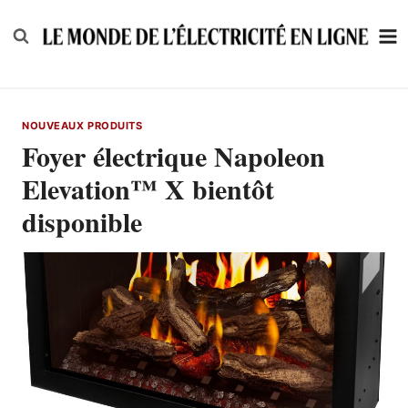
Skip
to
content
NOUVEAUX PRODUITS
Foyer électrique Napoleon
Elevation™ X bientôt
disponible