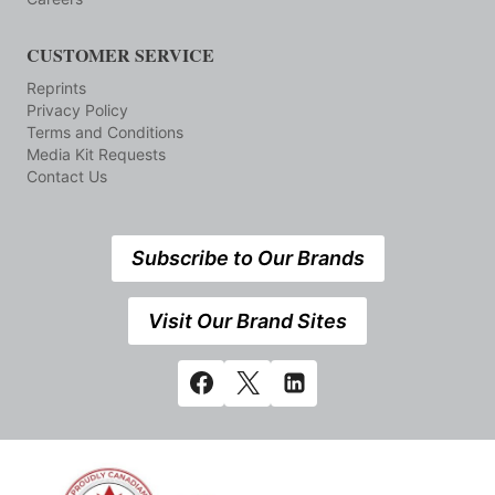
CUSTOMER SERVICE
Reprints
Privacy Policy
Terms and Conditions
Media Kit Requests
Contact Us
Subscribe to Our Brands
Visit Our Brand Sites