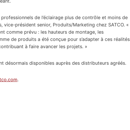
éant.
 professionnels de l’éclairage plus de contrôle et moins de
des, vice-président senior, Produits/Marketing chez SATCO. «
ent comme prévu : les hauteurs de montage, les
me de produits a été conçue pour s’adapter à ces réalités
contribuant à faire avancer les projets. »
 désormais disponibles auprès des distributeurs agréés.
tco.com
.