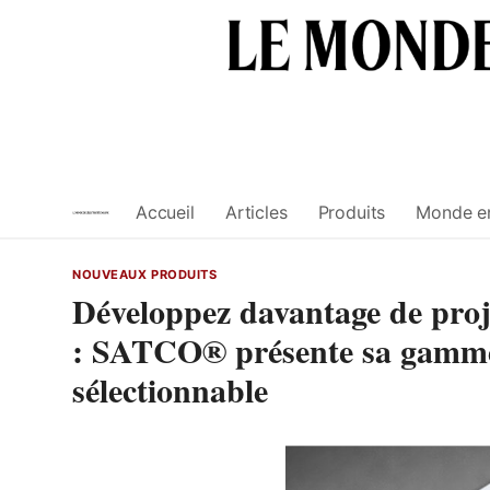
Skip
to
content
Accueil
Articles
Produits
Monde e
NOUVEAUX PRODUITS
Développez davantage de proje
: SATCO® présente sa gamme
sélectionnable