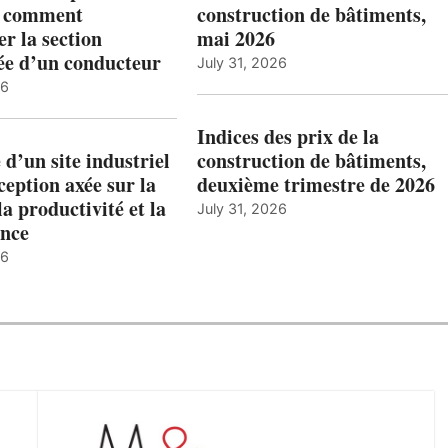
: comment
construction de bâtiments,
r la section
mai 2026
ée d’un conducteur
July 31, 2026
26
Indices des prix de la
 d’un site industriel
construction de bâtiments,
ception axée sur la
deuxième trimestre de 2026
la productivité et la
July 31, 2026
nce
26