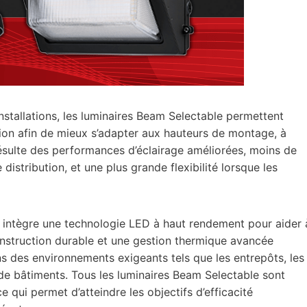
stallations, les luminaires Beam Selectable permettent
lation afin de mieux s’adapter aux hauteurs de montage, à
résulte des performances d’éclairage améliorées, moins de
distribution, et une plus grande flexibilité lorsque les
ie intègre une technologie LED à haut rendement pour aider 
onstruction durable et une gestion thermique avancée
 des environnements exigeants tels que les entrepôts, les
s de bâtiments. Tous les luminaires Beam Selectable sont
 qui permet d’atteindre les objectifs d’efficacité