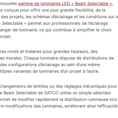
 nouvelle
gamme de luminaires LED « Beam Selectable »
,
onçue pour offrir une plus grande flexibilité, de la
 des projets, les schémas d’éclairage et les conditions sur l
m Selectable » permet aux professionnels de l’éclairage
anger de luminaire, ce qui contribue à simplifier le choix
projet.
s ronds et linéaires pour grandes hauteurs, des
ues murales. Chaque luminaire dispose de distributions de
iples configurations d’éclairage au sein d’une même
iples variantes de luminaires d’un projet à l’autre.
 changements de lentilles ou des réglages mécaniques pour
ogie Beam Selectable de SATCO utilise un simple sélecteur
permet de modifier rapidement la distribution lumineuse lors
i modifications des luminaires, améliorant ainsi l’efficacité