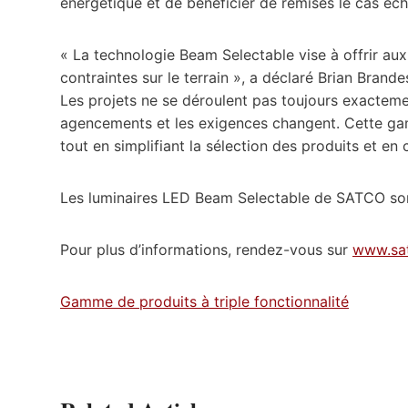
énergétique et de bénéficier de remises le cas éch
« La technologie Beam Selectable vise à offrir aux
contraintes sur le terrain », a déclaré Brian Bran
Les projets ne se déroulent pas toujours exactem
agencements et les exigences changent. Cette gam
tout en simplifiant la sélection des produits et en 
Les luminaires LED Beam Selectable de SATCO sont
Pour plus d’informations, rendez-vous sur
www.sa
Gamme de produits à triple fonctionnalité