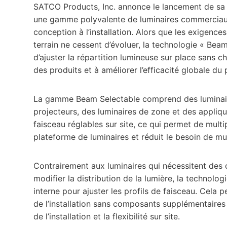
SATCO Products, Inc. annonce le lancement de sa
une gamme polyvalente de luminaires commerciaux c
conception à l’installation. Alors que les exigences
terrain ne cessent d’évoluer, la technologie « Bea
d’ajuster la répartition lumineuse sur place sans ch
des produits et à améliorer l’efficacité globale du 
La gamme Beam Selectable comprend des luminaire
projecteurs, des luminaires de zone et des appliq
faisceau réglables sur site, ce qui permet de mult
plateforme de luminaires et réduit le besoin de mult
Contrairement aux luminaires qui nécessitent des
modifier la distribution de la lumière, la technol
interne pour ajuster les profils de faisceau. Cela 
de l’installation sans composants supplémentaires n
de l’installation et la flexibilité sur site.