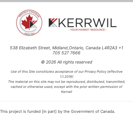
538 Elizabeth Street, Midland,Ontario, Canada L4R2A3 +1
705 527 7666
© 2026 All rights reserved
Use of this Site constitutes acceptance of our Privacy Policy (effective
1.1.2016)
The material on this site may not be reproduced, distributed, transmitted,
cached or otherwise used, except with the prior written permission of
Kerrwil
This project is funded [in part] by the Government of Canada.