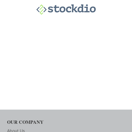
OUR COMPANY
About Us