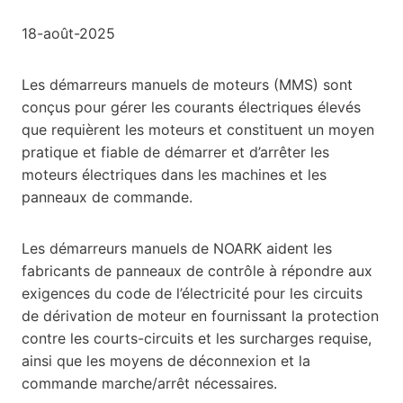
18-août-2025
Les démarreurs manuels de moteurs (MMS) sont
conçus pour gérer les courants électriques élevés
que requièrent les moteurs et constituent un moyen
pratique et fiable de démarrer et d’arrêter les
moteurs électriques dans les machines et les
panneaux de commande.
Les démarreurs manuels de NOARK aident les
fabricants de panneaux de contrôle à répondre aux
exigences du code de l’électricité pour les circuits
de dérivation de moteur en fournissant la protection
contre les courts-circuits et les surcharges requise,
ainsi que les moyens de déconnexion et la
commande marche/arrêt nécessaires.