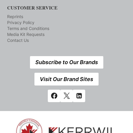
CUSTOMER SERVICE
Reprints
Privacy Policy
Terms and Conditions
Media Kit Requests
Contact Us
Subscribe to Our Brands
Visit Our Brand Sites