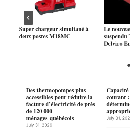
es
Super chargeur simultané à
Le nouvea
deux postes M18MC
suspendu 
Delviro E
Des thermopompes plus
Capacité 
accessibles pour réduire la
courant 
facture d’électricité de près
détermine
de 120 000
appropri
ménages québécois
July 31, 20
July 31, 2026