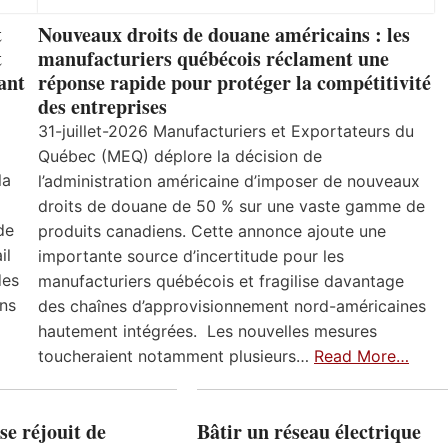
t
Nouveaux droits de douane américains : les
t
manufacturiers québécois réclament une
ant
réponse rapide pour protéger la compétitivité
des entreprises
31-juillet-2026 Manufacturiers et Exportateurs du
Québec (MEQ) déplore la décision de
la
l’administration américaine d’imposer de nouveaux
droits de douane de 50 % sur une vaste gamme de
de
produits canadiens. Cette annonce ajoute une
il
importante source d’incertitude pour les
des
manufacturiers québécois et fragilise davantage
ns
des chaînes d’approvisionnement nord-américaines
hautement intégrées. Les nouvelles mesures
toucheraient notamment plusieurs…
Read More…
e réjouit de
Bâtir un réseau électrique