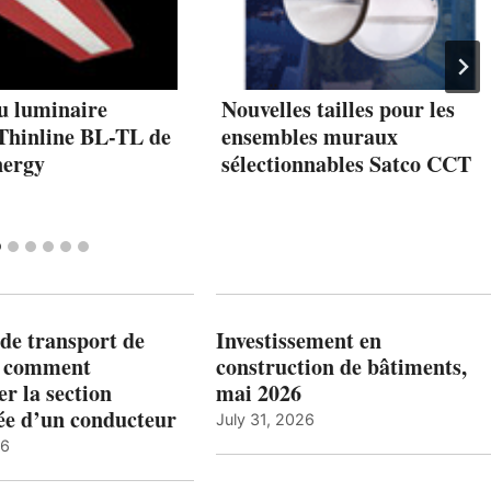
u luminaire
Nouvelles tailles pour les
Thinline BL-TL de
ensembles muraux
nergy
sélectionnables Satco CCT
de transport de
Investissement en
: comment
construction de bâtiments,
r la section
mai 2026
ée d’un conducteur
July 31, 2026
26