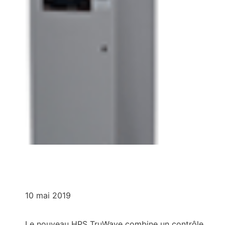
10 mai 2019
Le nouveau HPS TruWave combine un contrôle