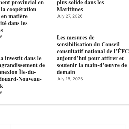
ent provincial en
plus solide dans les
 la coopération
Maritimes
 en matière
July 27, 2026
ité dans les
es
Les mesures de
26
sensibilisation du Conseil
consultatif national de l’ÉFC
 investit dans le
aujourd’hui pour attirer et
’agrandissement de
soutenir la main-d’œuvre de
nnexion Île-du-
demain
douard-Nouveau-
July 18, 2026
ck
26