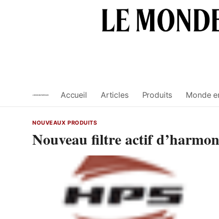
Skip
to
content
Accueil
Articles
Produits
Monde e
NOUVEAUX PRODUITS
Nouveau filtre actif d’harm