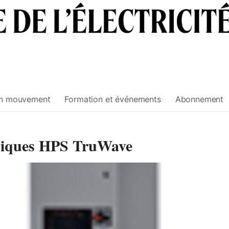
n mouvement
Formation et événements
Abonnement
oniques HPS TruWave