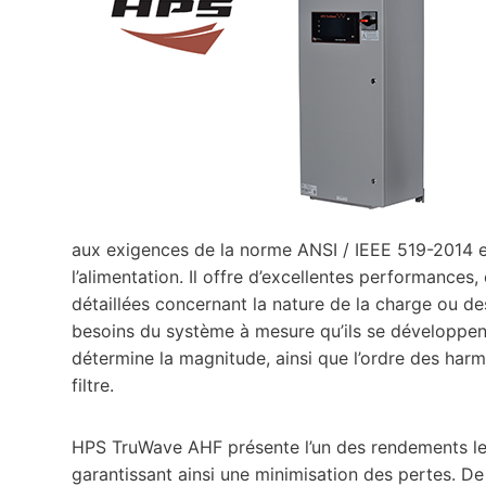
aux exigences de la norme ANSI / IEEE 519-2014 e
l’alimentation. Il offre d’excellentes performance
détaillées concernant la nature de la charge ou 
besoins du système à mesure qu’ils se développent
détermine la magnitude, ainsi que l’ordre des har
filtre.
HPS TruWave AHF présente l’un des rendements les 
garantissant ainsi une minimisation des pertes. De