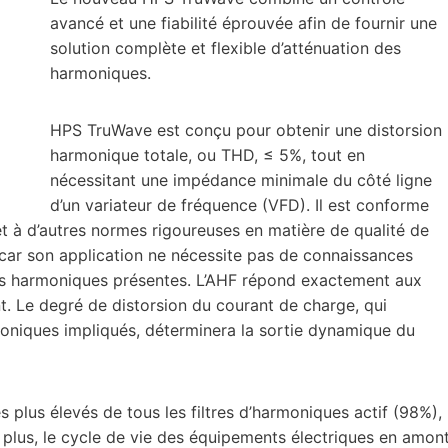
avancé et une fiabilité éprouvée afin de fournir une
solution complète et flexible d’atténuation des
harmoniques.
HPS TruWave est conçu pour obtenir une distorsion
harmonique totale, ou THD, ≤ 5%, tout en
nécessitant une impédance minimale du côté ligne
d’un variateur de fréquence (VFD). Il est conforme
t à d’autres normes rigoureuses en matière de qualité de
s, car son application ne nécessite pas de connaissances
des harmoniques présentes. L’AHF répond exactement aux
. Le degré de distorsion du courant de charge, qui
moniques impliqués, déterminera la sortie dynamique du
plus élevés de tous les filtres d’harmoniques actif (98%),
 plus, le cycle de vie des équipements électriques en amon