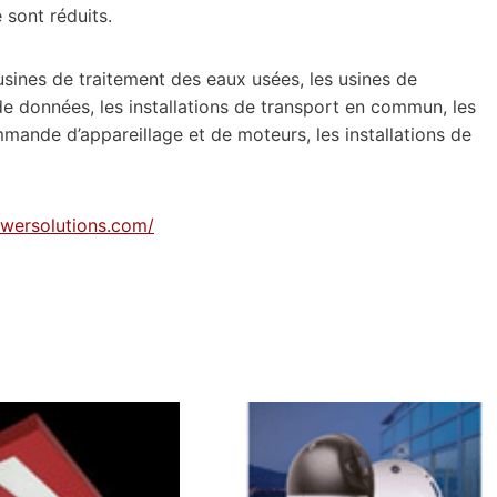
 sont réduits.
usines de traitement des eaux usées, les usines de
 de données, les installations de transport en commun, les
mmande d’appareillage et de moteurs, les installations de
ersolutions.com/