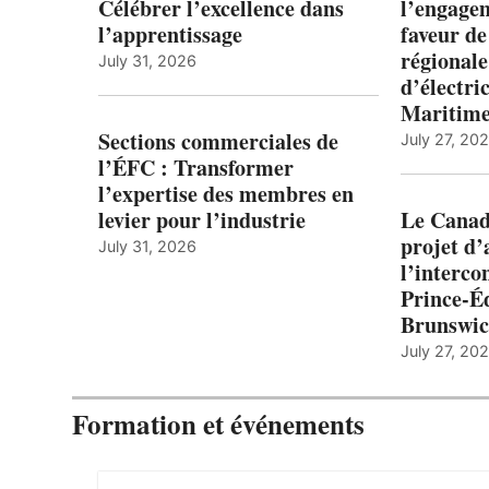
Célébrer l’excellence dans
l’engagem
l’apprentissage
faveur de
régionale
July 31, 2026
d’électric
Maritim
Sections commerciales de
July 27, 20
l’ÉFC : Transformer
l’expertise des membres en
levier pour l’industrie
Le Canada
projet d
July 31, 2026
l’interco
Prince-É
Brunswi
July 27, 20
Formation et événements