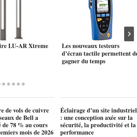
ire LU-AR Xtreme
Les nouveaux testeurs
d’écran tactile permettent d
gagner du temps
 de vols de cuivre
Éclairage d’un site industriel
éseaux de Bell a
: une conception axée sur la
 de 78 % au cours
sécurité, la productivité et la
remiers mois de 2026
performance