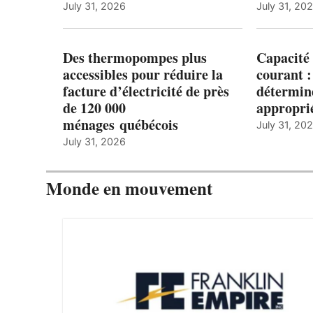
July 31, 2026
July 31, 20
Des thermopompes plus
Capacité 
accessibles pour réduire la
courant 
facture d’électricité de près
détermine
de 120 000
appropri
ménages québécois
July 31, 20
July 31, 2026
Monde en mouvement