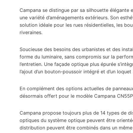
Campana se distingue par sa silhouette élégante 
une variété d’aménagements extérieurs. Son esthé
solution idéale pour les rues résidentielles, les b
riveraines.
Soucieuse des besoins des urbanistes et des instal
forme du luminaire, sans compromis sur la performa
l’entretien. Une façade optique plus épurée s’intè
l’ajout d’un bouton-poussoir intégré et d’un loquet 
En complément des options actuelles de panneau
désormais offert pour le modèle Campana CN55P1A
Campana propose toujours plus de 14 types de dist
optiques du système optique peuvent être orienté
distribution peuvent être combinés dans un même s