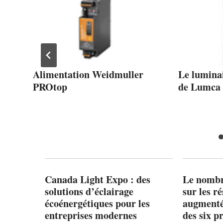
s
Alimentation Weidmuller
Le lumina
PROtop
de Lumca
Canada Light Expo : des
Le nombre
solutions d’éclairage
sur les r
écoénergétiques pour les
augmenté
entreprises modernes
des six p