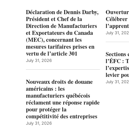
Déclaration de Dennis Darby,
Ouvertur
Président et Chef de la
Célébrer 
Direction de Manufacturiers
l’apprent
et Exportateurs du Canada
July 31, 20
(MEC), concernant les
mesures tarifaires prises en
vertu de l’article 301
Sections
l’ÉFC : 
July 31, 2026
l’expert
levier po
Nouveaux droits de douane
July 31, 20
américains : les
manufacturiers québécois
réclament une réponse rapide
pour protéger la
compétitivité des entreprises
July 31, 2026