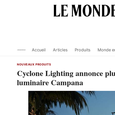
Skip
to
content
Accueil
Articles
Produits
Monde e
NOUVEAUX PRODUITS
Cyclone Lighting annonce plus
luminaire Campana