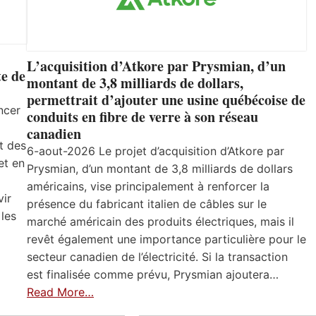
L’acquisition d’Atkore par Prysmian, d’un
e de
montant de 3,8 milliards de dollars,
permettrait d’ajouter une usine québécoise de
ncer
conduits en fibre de verre à son réseau
canadien
t des
6-aout-2026 Le projet d’acquisition d’Atkore par
et en
Prysmian, d’un montant de 3,8 milliards de dollars
américains, vise principalement à renforcer la
vir
présence du fabricant italien de câbles sur le
 les
marché américain des produits électriques, mais il
revêt également une importance particulière pour le
secteur canadien de l’électricité. Si la transaction
est finalisée comme prévu, Prysmian ajoutera…
Read More…