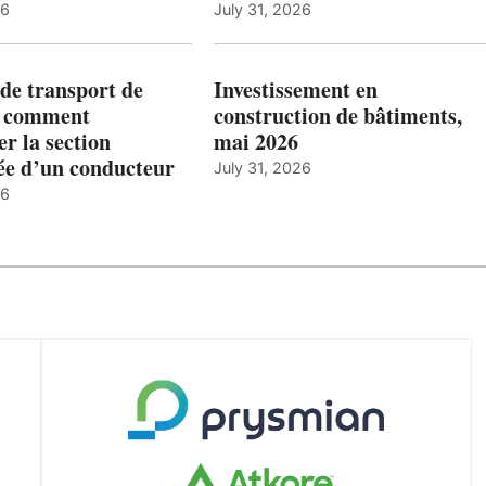
26
July 31, 2026
de transport de
Investissement en
: comment
construction de bâtiments,
r la section
mai 2026
ée d’un conducteur
July 31, 2026
26