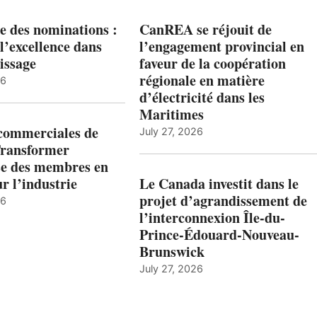
e des nominations :
CanREA se réjouit de
l’excellence dans
l’engagement provincial en
issage
faveur de la coopération
régionale en matière
26
d’électricité dans les
Maritimes
 commerciales de
July 27, 2026
Transformer
ise des membres en
ur l’industrie
Le Canada investit dans le
projet d’agrandissement de
26
l’interconnexion Île-du-
Prince-Édouard-Nouveau-
Brunswick
July 27, 2026