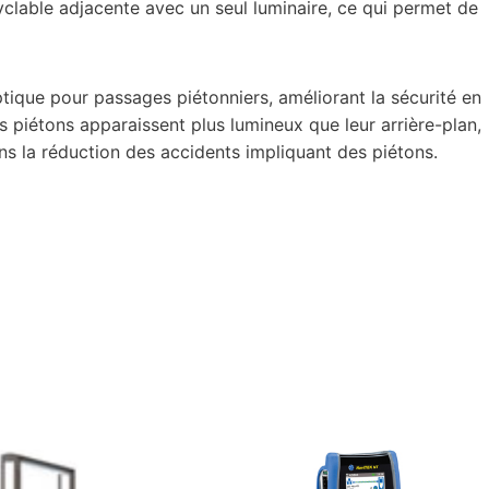
cyclable adjacente avec un seul luminaire, ce qui permet de
ique pour passages piétonniers, améliorant la sécurité en
es piétons apparaissent plus lumineux que leur arrière-plan,
ns la réduction des accidents impliquant des piétons.