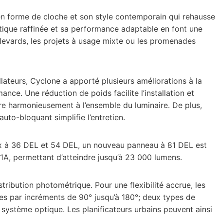
en forme de cloche et son style contemporain qui rehausse
tique raffinée et sa performance adaptable en font une
oulevards, les projets à usage mixte ou les promenades
lateurs, Cyclone a apporté plusieurs améliorations à la
nce. Une réduction de poids facilite l’installation et
gre harmonieusement à l’ensemble du luminaire. De plus,
auto-bloquant simplifie l’entretien.
x à 36 DEL et 54 DEL, un nouveau panneau à 81 DEL est
, permettant d’atteindre jusqu’à 23 000 lumens.
ribution photométrique. Pour une flexibilité accrue, les
es par incréments de 90° jusqu’à 180°; deux types de
ystème optique. Les planificateurs urbains peuvent ainsi