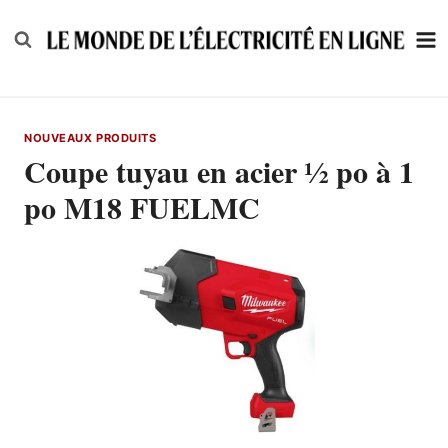
Skip
to
content
NOUVEAUX PRODUITS
Coupe tuyau en acier ½ po à 1
po M18 FUELMC