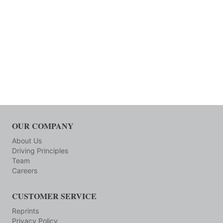
OUR COMPANY
About Us
Driving Principles
Team
Careers
CUSTOMER SERVICE
Reprints
Privacy Policy