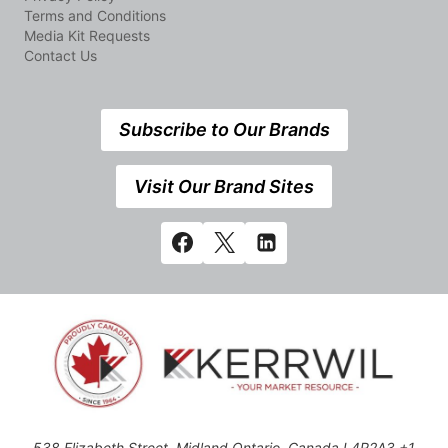
Terms and Conditions
Media Kit Requests
Contact Us
Subscribe to Our Brands
Visit Our Brand Sites
538 Elizabeth Street, Midland,Ontario, Canada L4R2A3 +1