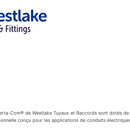
Certa-Com® de Westlake Tuyaux et Raccords sont dotés de
ionnelle conçu pour les applications de conduits électrique