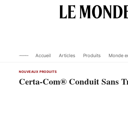
Skip
to
content
Accueil
Articles
Produits
Monde e
NOUVEAUX PRODUITS
Certa-Com® Conduit Sans T