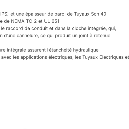
e IPS) et une épaisseur de paroi de Tuyaux Sch 40
ce de NEMA TC-2 et UL 651
 le raccord de conduit et dans la cloche intégrée, qui,
on d’une cannelure, ce qui produit un joint à retenue
re intégrale assurent l’étanchéité hydraulique
vec les applications électriques, les Tuyaux Électriques e