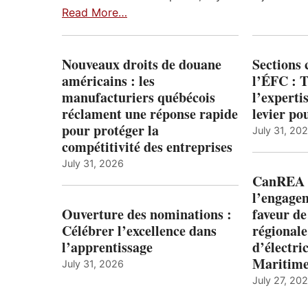
Read More…
Nouveaux droits de douane
Sections
américains : les
l’ÉFC : 
manufacturiers québécois
l’expert
réclament une réponse rapide
levier po
pour protéger la
July 31, 20
compétitivité des entreprises
July 31, 2026
CanREA s
l’engagem
Ouverture des nominations :
faveur de
Célébrer l’excellence dans
régionale
l’apprentissage
d’électric
Maritim
July 31, 2026
July 27, 20