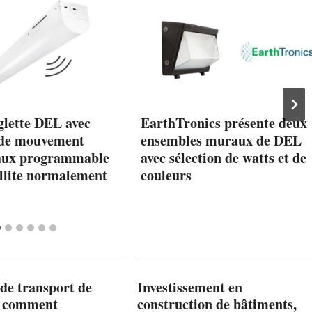
lette DEL avec
EarthTronics présente deux
 de mouvement
ensembles muraux de DEL
aux programmable
avec sélection de watts et de
ellite normalement
couleurs
de transport de
Investissement en
: comment
construction de bâtiments,