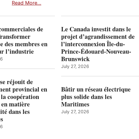
Read More…
 commerciales de
Le Canada investit dans le
Transformer
projet d’agrandissement de
ise des membres en
l’interconnexion Île-du-
ur l’industrie
Prince-Édouard-Nouveau-
Brunswick
26
July 27, 2026
e réjouit de
ent provincial en
Bâtir un réseau électrique
 la coopération
plus solide dans les
 en matière
Maritimes
ité dans les
July 27, 2026
es
26