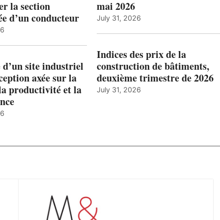
r la section
mai 2026
ée d’un conducteur
July 31, 2026
26
Indices des prix de la
 d’un site industriel
construction de bâtiments,
ception axée sur la
deuxième trimestre de 2026
la productivité et la
July 31, 2026
nce
26