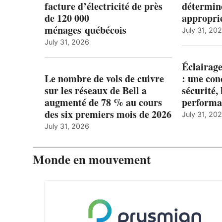
facture d’électricité de près
détermine
de 120 000
appropri
ménages québécois
July 31, 20
July 31, 2026
Éclairage
Le nombre de vols de cuivre
: une con
sur les réseaux de Bell a
sécurité, 
augmenté de 78 % au cours
performa
des six premiers mois de 2026
July 31, 20
July 31, 2026
Monde en mouvement