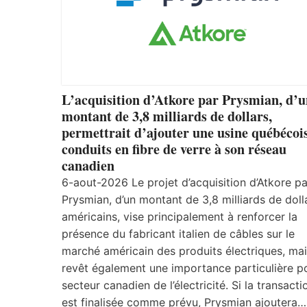
L’acquisition d’Atkore par Prysmian, d’
montant de 3,8 milliards de dollars,
permettrait d’ajouter une usine québécoi
conduits en fibre de verre à son réseau
canadien
6-aout-2026 Le projet d’acquisition d’Atkore pa
Prysmian, d’un montant de 3,8 milliards de doll
américains, vise principalement à renforcer la
présence du fabricant italien de câbles sur le
marché américain des produits électriques, mais
revêt également une importance particulière po
secteur canadien de l’électricité. Si la transacti
est finalisée comme prévu, Prysmian ajoutera…