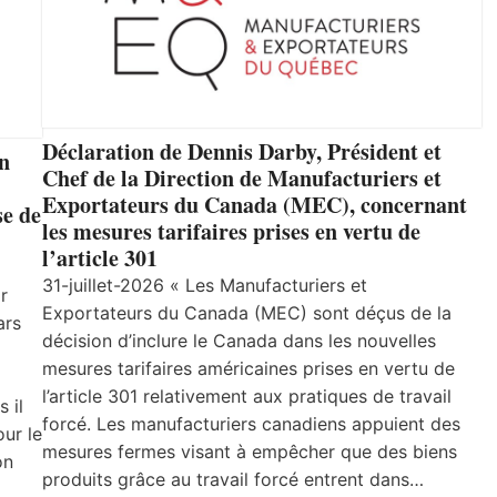
Déclaration de Dennis Darby, Président et
un
Chef de la Direction de Manufacturiers et
Exportateurs du Canada (MEC), concernant
se de
les mesures tarifaires prises en vertu de
l’article 301
31-juillet-2026 « Les Manufacturiers et
r
Exportateurs du Canada (MEC) sont déçus de la
ars
décision d’inclure le Canada dans les nouvelles
mesures tarifaires américaines prises en vertu de
l’article 301 relativement aux pratiques de travail
 il
forcé. Les manufacturiers canadiens appuient des
ur le
mesures fermes visant à empêcher que des biens
on
produits grâce au travail forcé entrent dans…