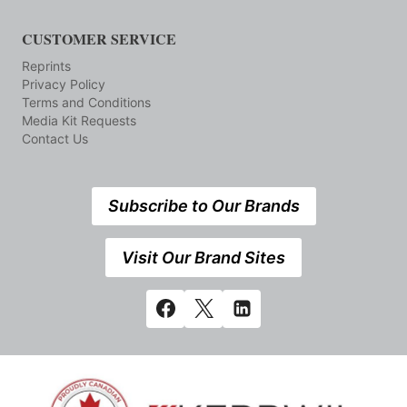
CUSTOMER SERVICE
Reprints
Privacy Policy
Terms and Conditions
Media Kit Requests
Contact Us
Subscribe to Our Brands
Visit Our Brand Sites