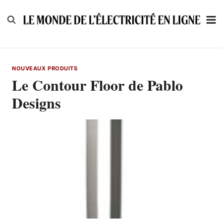
Skip
to
content
NOUVEAUX PRODUITS
Le Contour Floor de Pablo
Designs