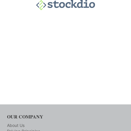
OUR COMPANY
About Us