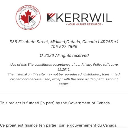
538 Elizabeth Street, Midland,Ontario, Canada L4R2A3 +1
705 527 7666
© 2026 All rights reserved
Use of this Site constitutes acceptance of our Privacy Policy (effective
1.1.2016)
The material on this site may not be reproduced, distributed, transmitted,
cached or otherwise used, except with the prior written permission of
Kerrwil
This project is funded [in part] by the Government of Canada.
Ce projet est financé [en partie] par le gouvernement du Canada.