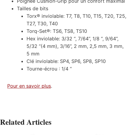
Poignée Cushion-Grip pour un confort maximal
Tailles de bits
Torx® inviolable: T7, T8, T10, T15, T20, T25,
T27, T30, T40
Torq-Set®: TS6, TS8, TS10
Hex inviolable: 3/32 “, 7/64”, 1/8 “, 9/64”,
5/32 “(4 mm), 3/16”, 2 mm, 2,5 mm, 3 mm,
5 mm
Clé inviolable: SP4, SP6, SP8, SP10
Tourne-écrou : 1/4 “
Pour en savoir plus
.
Related Articles