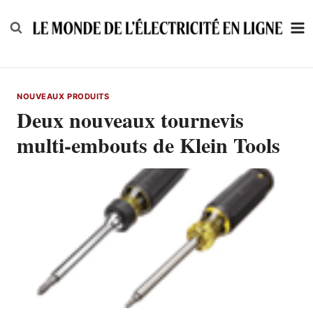
Skip
to
content
NOUVEAUX PRODUITS
Deux nouveaux tournevis
multi-embouts de Klein Tools