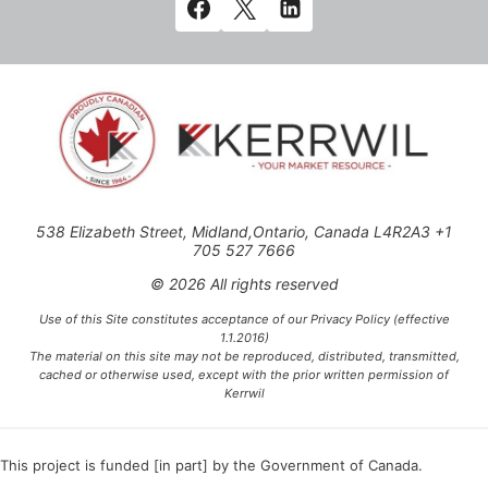
538 Elizabeth Street, Midland,Ontario, Canada L4R2A3 +1
705 527 7666
© 2026 All rights reserved
Use of this Site constitutes acceptance of our Privacy Policy (effective
1.1.2016)
The material on this site may not be reproduced, distributed, transmitted,
cached or otherwise used, except with the prior written permission of
Kerrwil
This project is funded [in part] by the Government of Canada.