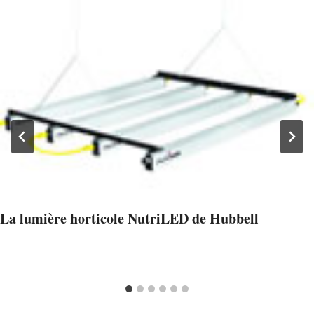
La lumière horticole NutriLED de Hubbell