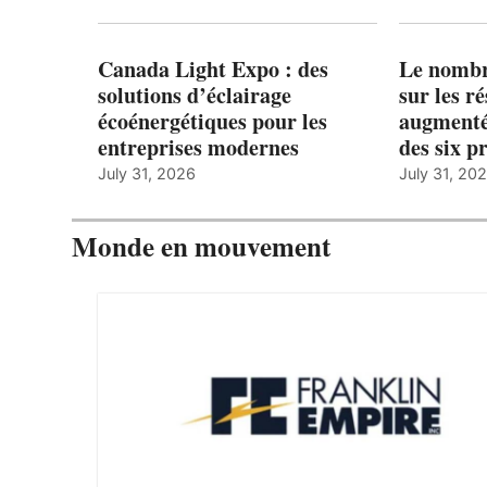
Canada Light Expo : des
Le nombre
solutions d’éclairage
sur les r
écoénergétiques pour les
augmenté
entreprises modernes
des six p
July 31, 2026
July 31, 20
Monde en mouvement