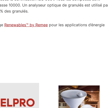
asse 10000. Un analyseur optique de granulés est utilisé pa
 % des granulés.
age
Renewables™ by Remee
pour les applications d’énergie