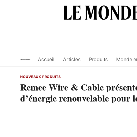
Skip
to
content
Accueil
Articles
Produits
Monde e
NOUVEAUX PRODUITS
Remee Wire & Cable présente
d’énergie renouvelable pour le