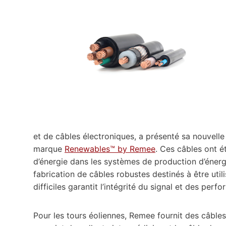
et de câbles électroniques, a présenté sa nouvell
marque
Renewables™ by Remee
. Ces câbles ont é
d’énergie dans les systèmes de production d’énerg
fabrication de câbles robustes destinés à être ut
difficiles garantit l’intégrité du signal et des per
Pour les tours éoliennes, Remee fournit des câbles 