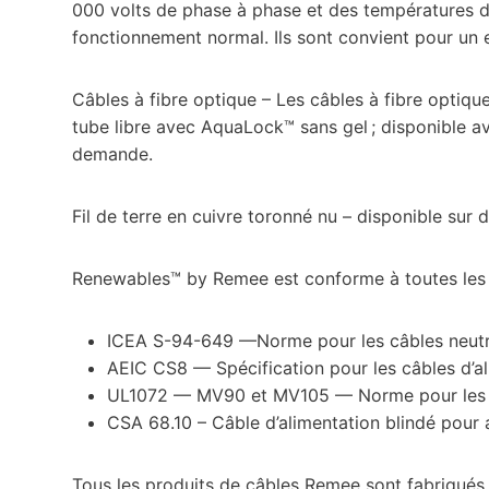
000 volts de phase à phase et des températures 
fonctionnement normal. Ils sont convient pour un 
Câbles à fibre optique – Les câbles à fibre optiqu
tube libre avec AquaLock™ sans gel ; disponible av
demande.
Fil de terre en cuivre toronné nu – disponible sur
Renewables™ by Remee est conforme à toutes les 
ICEA S-94-649 —Norme pour les câbles neutr
AEIC CS8 — Spécification pour les câbles d’al
UL1072 — MV90 et MV105 — Norme pour les c
CSA 68.10 – Câble d’alimentation blindé pour 
Tous les produits de câbles Remee sont fabriqués 