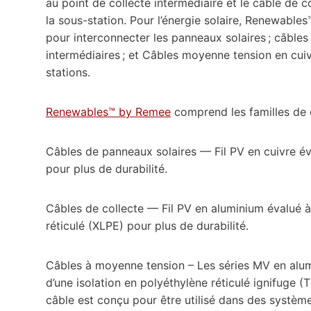
au point de collecte intermédiaire et le câble de 
la sous-station. Pour l’énergie solaire, Renewab
pour interconnecter les panneaux solaires ; câbles
intermédiaires ; et Câbles moyenne tension en cui
stations.
Renewables™ by Remee
comprend les familles de c
Câbles de panneaux solaires — Fil PV en cuivre év
pour plus de durabilité.
Câbles de collecte — Fil PV en aluminium évalué 
réticulé (XLPE) pour plus de durabilité.
Câbles à moyenne tension – Les séries MV en alumi
d’une isolation en polyéthylène réticulé ignifuge (
câble est conçu pour être utilisé dans des systè