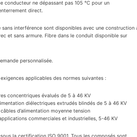
de conducteur ne dépassant pas 105 °C pour un
enterrement direct.
e sans interférence sont disponibles avec une construction 
ec et sans armure. Fibre dans le conduit disponible sur
 demande personnalisée.
exigences applicables des normes suivantes :
es concentriques évalués de 5 à 46 KV
imentation diélectriques extrudés blindés de 5 à 46 KV
âbles d’alimentation moyenne tension
applications commerciales et industrielles, 5-46 KV
sous la certification ISO 9001. Tous les composés sont